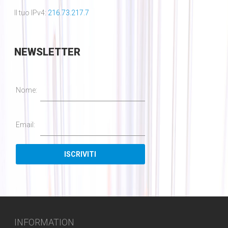
Il tuo IPv4:
216.73.217.7
NEWSLETTER
Nome:
Email:
INFORMATION