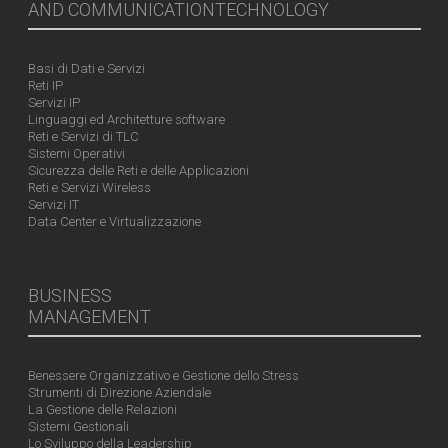
AND COMMUNICATIONTECHNOLOGY
Basi di Dati e Servizi
Reti IP
Servizi IP
Linguaggi ed Architetture software
Reti e Servizi di TLC
Sistemi Operativi
Sicurezza delle Reti e delle Applicazioni
Reti e Servizi Wireless
Servizi IT
Data Center e Virtualizzazione
BUSINESS
MANAGEMENT
Benessere Organizzativo e Gestione dello Stress
Strumenti di Direzione Aziendale
La Gestione delle Relazioni
Sistemi Gestionali
Lo Sviluppo della Leadership