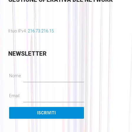
Il tuo IPv4:
216.73.216.15
NEWSLETTER
Nome:
Email: