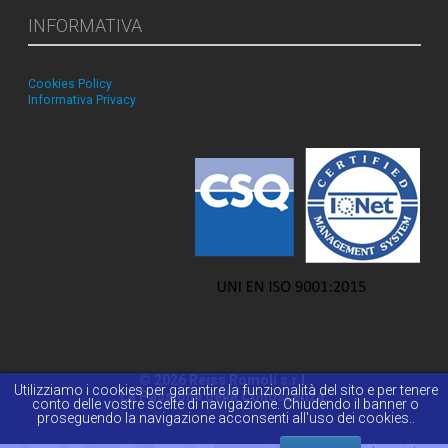
INFORMATIVA
Cookies Policy
Informativa Privacy
© 2026 Reiss Romoli s.r.l.
Utilizziamo i cookies per garantire la funzionalità del sito e per tenere
La Passione della Conoscenza.
conto delle vostre scelte di navigazione. Chiudendo il banner o
proseguendo la navigazione acconsenti all'uso dei cookies..