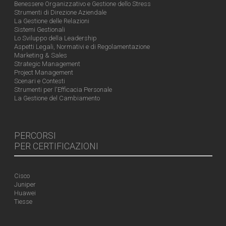
Benessere Organizzativo e Gestione dello Stress
Strumenti di Direzione Aziendale
La Gestione delle Relazioni
Sistemi Gestionali
Lo Sviluppo della Leadership
Aspetti Legali, Normativi e di Regolamentazione
Marketing & Sales
Strategic Management
Project Management
Scenari e Contesti
Strumenti per l'Efficacia Personale
La Gestione del Cambiamento
PERCORSI
PER CERTIFICAZIONI
Cisco
Juniper
Huawei
Tiesse