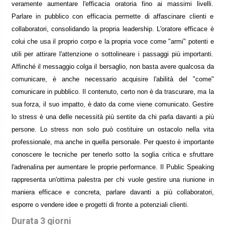
veramente aumentare l'efficacia oratoria fino ai massimi livelli.
Parlare in pubblico con efficacia permette di affascinare clienti e
collaboratori, consolidando la propria leadership. L'oratore efficace è
colui che usa il proprio corpo e la propria voce come "armi" potenti e
utili per attirare l'attenzione o sottolineare i passaggi più importanti.
Affinché il messaggio colga il bersaglio, non basta avere qualcosa da
comunicare, è anche necessario acquisire l'abilità del "come"
comunicare in pubblico. Il contenuto, certo non è da trascurare, ma la
sua forza, il suo impatto, è dato da come viene comunicato. Gestire
lo stress è una delle necessità più sentite da chi parla davanti a più
persone. Lo stress non solo può costituire un ostacolo nella vita
professionale, ma anche in quella personale. Per questo è importante
conoscere le tecniche per tenerlo sotto la soglia critica e sfruttare
l'adrenalina per aumentare le proprie performance. Il Public Speaking
rappresenta un'ottima palestra per chi vuole gestire una riunione in
maniera efficace e concreta, parlare davanti a più collaboratori,
esporre o vendere idee e progetti di fronte a potenziali clienti.
Durata 3 giorni