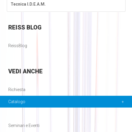
Tecnica I.D.E.A.M.
REISS
BLOG
ReissBlog
VEDI
ANCHE
Richiesta
Catalogo
Seminari e Eventi