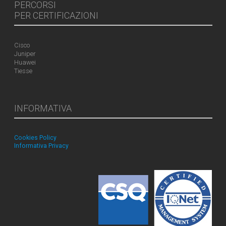
PERCORSI
PER CERTIFICAZIONI
Cisco
Juniper
Huawei
Tiesse
INFORMATIVA
Cookies Policy
Informativa Privacy