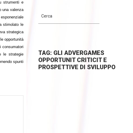
u strumenti e
no una valenza
 esponenziale
a stimolato le
eva strategica
le opportunità
 i consumatori
TAG: GLI ADVERGAMES
 le strategie
OPPORTUNIT CRITICIT E
ornendo spunti
PROSPETTIVE DI SVILUPPO