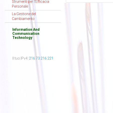
Strumenti per l'Efficacia
Personale
La Gestione del
Cambiamento
Information And
Communication
Technology
Il tuo IPv4:
216.73.216.221