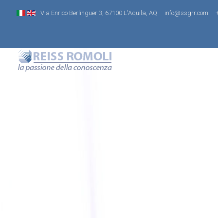
Via Enrico Berlinguer 3, 67100 L'Aquila, AQ
info@ssgrr.com