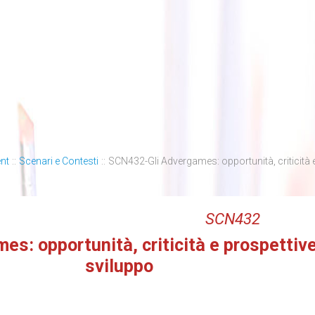
nt
::
Scenari e Contesti
::
SCN432-Gli Advergames: opportunità, criticità e
SCN432
es: opportunità, criticità e prospettive
sviluppo