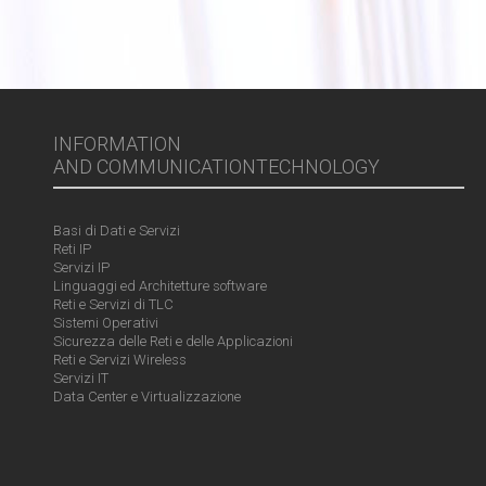
INFORMATION
AND COMMUNICATIONTECHNOLOGY
Basi di Dati e Servizi
Reti IP
Servizi IP
Linguaggi ed Architetture software
Reti e Servizi di TLC
Sistemi Operativi
Sicurezza delle Reti e delle Applicazioni
Reti e Servizi Wireless
Servizi IT
Data Center e Virtualizzazione