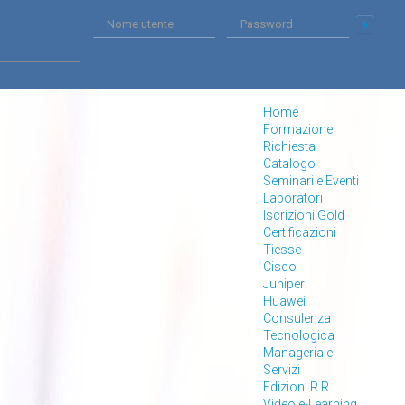
Home
Formazione
Richiesta
Catalogo
Seminari e Eventi
Laboratori
Iscrizioni Gold
Certificazioni
Tiesse
Cisco
Juniper
Huawei
Consulenza
Tecnologica
Manageriale
Servizi
Edizioni R.R
Video e-Learning