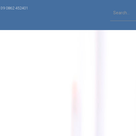
+39 0862 452401