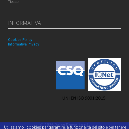
Tiesse
INFORMATIVA
Cookies Policy
Informativa Privacy
© 2026 Reiss Romoli s.r.l.
Utilizziamo i cookies per garantire la funzionalità del sito e per tenere