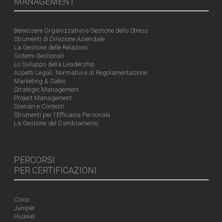
MANAGEMENT
Benessere Organizzativo e Gestione dello Stress
Strumenti di Direzione Aziendale
La Gestione delle Relazioni
Sistemi Gestionali
Lo Sviluppo della Leadership
Aspetti Legali, Normativi e di Regolamentazione
Marketing & Sales
Strategic Management
Project Management
Scenari e Contesti
Strumenti per l'Efficacia Personale
La Gestione del Cambiamento
PERCORSI
PER CERTIFICAZIONI
Cisco
Juniper
Huawei