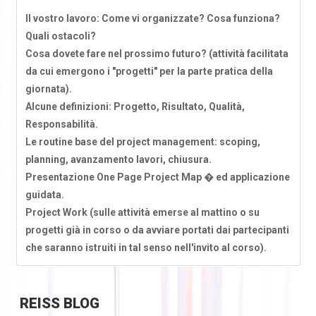
Il vostro lavoro: Come vi organizzate? Cosa funziona?
Quali ostacoli?
Cosa dovete fare nel prossimo futuro? (attività facilitata
da cui emergono i "progetti" per la parte pratica della
giornata).
Alcune definizioni: Progetto, Risultato, Qualità,
Responsabilità.
Le routine base del project management: scoping,
planning, avanzamento lavori, chiusura.
Presentazione One Page Project Map � ed applicazione
guidata.
Project Work (sulle attività emerse al mattino o su
progetti già in corso o da avviare portati dai partecipanti
che saranno istruiti in tal senso nell'invito al corso).
REISS
BLOG