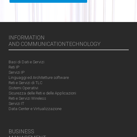
INFORMATION
AND COMMUNICATIONTECHNOLOGY
Basi di Dati e Servizi
Reti IP
Servizi IP
Linguaggi ed Architetture software
Reti e Servizi di TLC
Sistemi Operativi
Sicurezza delle Reti e delle Applicazioni
Reti e Servizi Wireless
Servizi IT
Data Center e Virtualizzazione
BUSINESS