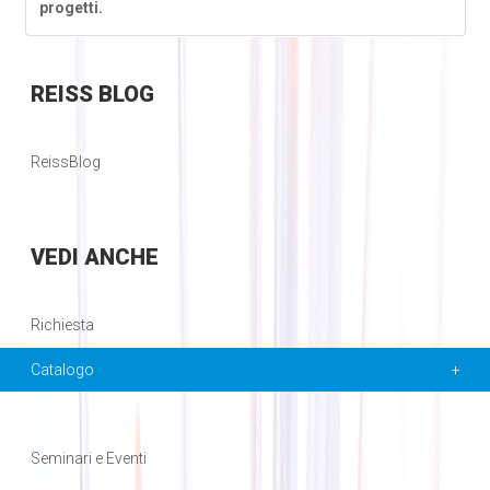
progetti.
REISS
BLOG
ReissBlog
VEDI
ANCHE
Richiesta
Catalogo
Seminari e Eventi