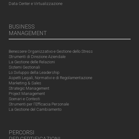
Data Center e Virtualizzazione
BUSINESS
MANAGEMENT
Benessere Organizzativo e Gestione dello Stress
Strumenti di Direzione Aziendale
La Gestione delle Relazioni
Sistemi Gestionali
Lo Sviluppo della Leadership
Aspetti Legali, Normativi e di Regolamentazione
Marketing & Sales
Strategic Management
Project Management
Scenari e Contesti
Strumenti per l'Efficacia Personale
La Gestione del Cambiamento
PERCORSI
PER CERTIFICAZIONI