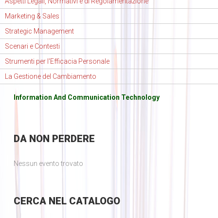
Aspetti Legali, Normativi e di Regolamentazione
Marketing & Sales
Strategic Management
Scenari e Contesti
Strumenti per l'Efficacia Personale
La Gestione del Cambiamento
Information And Communication Technology
DA
NON PERDERE
Nessun evento trovato
CERCA
NEL CATALOGO