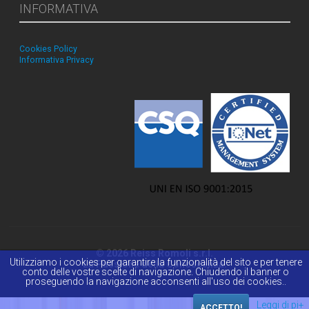
INFORMATIVA
Cookies Policy
Informativa Privacy
© 2026 Reiss Romoli s.r.l.
Utilizziamo i cookies per garantire la funzionalità del sito e per tenere
La Passione della Conoscenza.
conto delle vostre scelte di navigazione. Chiudendo il banner o
proseguendo la navigazione acconsenti all'uso dei cookies..
Leggi di pi+
ACCETTO!