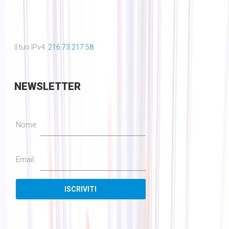
Il tuo IPv4:
216.73.217.58
NEWSLETTER
Nome:
Email: