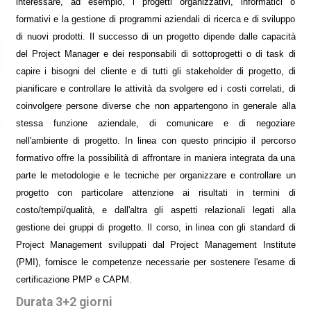
interessare, ad esempio, i progetti organizzativi, informatici o
formativi e la gestione di programmi aziendali di ricerca e di sviluppo
di nuovi prodotti. Il successo di un progetto dipende dalle capacità
del Project Manager e dei responsabili di sottoprogetti o di task di
capire i bisogni del cliente e di tutti gli stakeholder di progetto, di
pianificare e controllare le attività da svolgere ed i costi correlati, di
coinvolgere persone diverse che non appartengono in generale alla
stessa funzione aziendale, di comunicare e di negoziare
nell'ambiente di progetto. In linea con questo principio il percorso
formativo offre la possibilità di affrontare in maniera integrata da una
parte le metodologie e le tecniche per organizzare e controllare un
progetto con particolare attenzione ai risultati in termini di
costo/tempi/qualità, e dall'altra gli aspetti relazionali legati alla
gestione dei gruppi di progetto. Il corso, in linea con gli standard di
Project Management sviluppati dal Project Management Institute
(PMI), fornisce le competenze necessarie per sostenere l'esame di
certificazione PMP e CAPM.
Durata 3+2 giorni