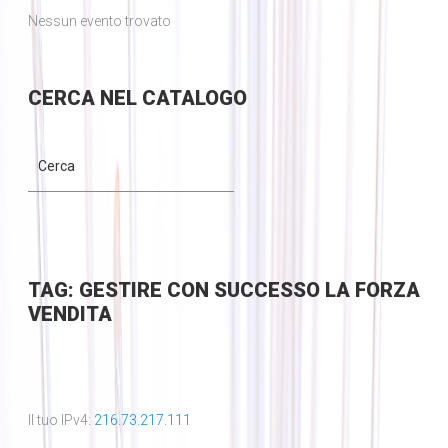
Nessun evento trovato
CERCA
NEL CATALOGO
TAG: GESTIRE CON SUCCESSO LA FORZA
VENDITA
Il tuo IPv4:
216.73.217.111