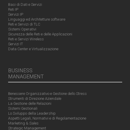
Basi di Dati e Servizi
Reti IP
Servizi IP
Linguaggi ed Architetture software
Reti e Servizi di TLC
Sistemi Operativi
Sicurezza delle Reti e delle Applicazioni
Reti e Servizi Wireless
Servizi IT
Data Center e Virtualizzazione
BUSINESS
MANAGEMENT
Benessere Organizzativo e Gestione dello Stress
Strumenti di Direzione Aziendale
La Gestione delle Relazioni
Sistemi Gestionali
Lo Sviluppo della Leadership
Aspetti Legali, Normativi e di Regolamentazione
Marketing & Sales
Strategic Management