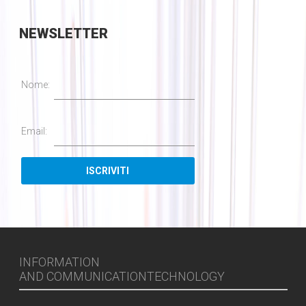
NEWSLETTER
Nome:
Email:
INFORMATION
AND COMMUNICATIONTECHNOLOGY