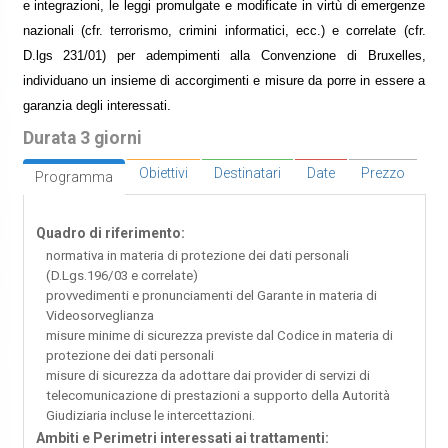
e integrazioni, le leggi promulgate e modificate in virtù di emergenze
nazionali (cfr. terrorismo, crimini informatici, ecc.) e correlate (cfr.
D.lgs 231/01) per adempimenti alla Convenzione di Bruxelles,
individuano un insieme di accorgimenti e misure da porre in essere a
garanzia degli interessati.
Durata 3 giorni
Obiettivi
Destinatari
Date
Prezzo
Programma
Quadro di riferimento:
normativa in materia di protezione dei dati personali
(D.Lgs.196/03 e correlate)
provvedimenti e pronunciamenti del Garante in materia di
Videosorveglianza
misure minime di sicurezza previste dal Codice in materia di
protezione dei dati personali
misure di sicurezza da adottare dai provider di servizi di
telecomunicazione di prestazioni a supporto della Autorità
Giudiziaria incluse le intercettazioni.
Ambiti e Perimetri interessati ai trattamenti: