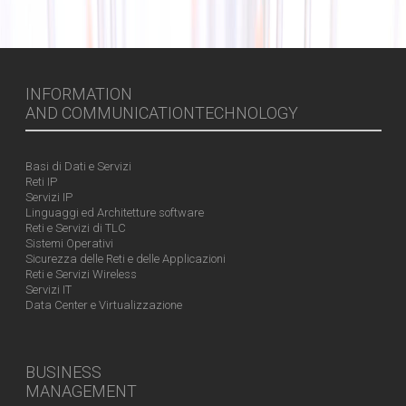
INFORMATION
AND COMMUNICATIONTECHNOLOGY
Basi di Dati e Servizi
Reti IP
Servizi IP
Linguaggi ed Architetture software
Reti e Servizi di TLC
Sistemi Operativi
Sicurezza delle Reti e delle Applicazioni
Reti e Servizi Wireless
Servizi IT
Data Center e Virtualizzazione
BUSINESS
MANAGEMENT