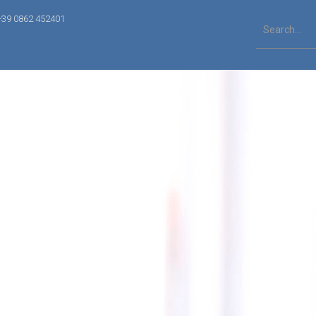
+39 0862 452401