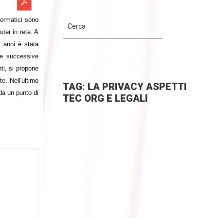
nformatici sono
ter in rete. A
i anni è stata
le successive
nti, si propone
te. Nell'ultimo
TAG: LA PRIVACY ASPETTI
 da un punto di
TEC ORG E LEGALI