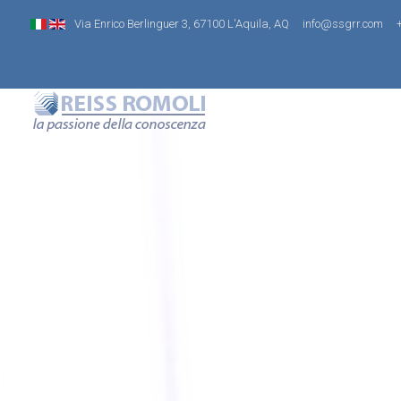
Via Enrico Berlinguer 3, 67100 L'Aquila, AQ
info@ssgrr.com