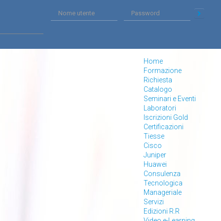
Home
Formazione
Richiesta
Catalogo
Seminari e Eventi
Laboratori
Iscrizioni Gold
Certificazioni
Tiesse
Cisco
Juniper
Huawei
Consulenza
Tecnologica
Manageriale
Servizi
Edizioni R.R
Video e-Learning