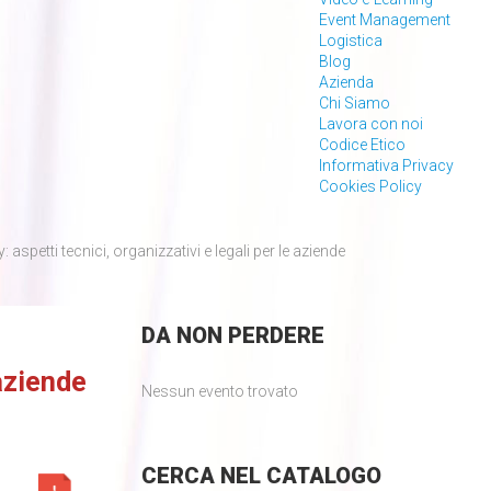
Event Management
Logistica
Blog
Azienda
Chi Siamo
Lavora con noi
Codice Etico
Informativa Privacy
Cookies Policy
aspetti tecnici, organizzativi e legali per le aziende
DA
NON PERDERE
 aziende
Nessun evento trovato
CERCA
NEL CATALOGO