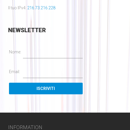
Il tuo IPv4:
216.73.216.228
NEWSLETTER
Nome:
Email:
INFORMATION