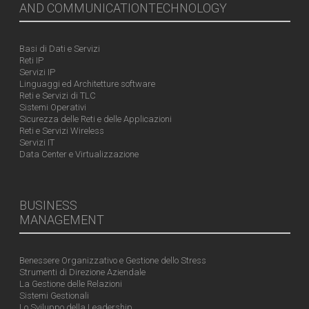
AND COMMUNICATIONTECHNOLOGY
Basi di Dati e Servizi
Reti IP
Servizi IP
Linguaggi ed Architetture software
Reti e Servizi di TLC
Sistemi Operativi
Sicurezza delle Reti e delle Applicazioni
Reti e Servizi Wireless
Servizi IT
Data Center e Virtualizzazione
BUSINESS
MANAGEMENT
Benessere Organizzativo e Gestione dello Stress
Strumenti di Direzione Aziendale
La Gestione delle Relazioni
Sistemi Gestionali
Lo Sviluppo della Leadership