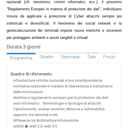
nazionali (cfr. terrorismo, crimini informatici, ecc.), il prossimo
"Regolamento Europeo in materia di protezione dei dati", individuano
misure da applicare a protezione di Cyber attacchi sempre più
sofisticati e diversificati. Il fenomeno dei social network e la
geolocalizzazione dei terminali impone nuove metriche e strumenti
per proteggere ambienti e asset tangibili e virtuali.
Durata 3 giorni
Obiettivi
Destinatari
Date
Prezzo
Programma
Quadro di riferimento:
infrastrutture critiche nazionali e loro interdipendenza
normativa nazionale in materia di riservatezza e trattamento
delle informazioni
direttiva e regolamento europeo per la protezioni dei dati
reati informatici : Terminologie e tipologie di attacchi
CyberSecurity: scenari evolutivi, Minacce e Vulnerabilità
rapporto tra terminali e reti
differenze tra Architetture Informatiche
ambiti � web 2.0, web 3.0