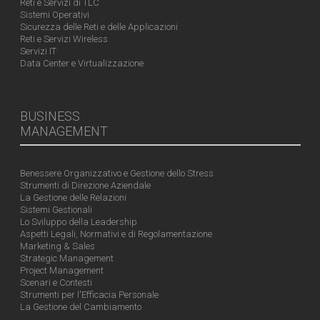
Reti e Servizi di TLC
Sistemi Operativi
Sicurezza delle Reti e delle Applicazioni
Reti e Servizi Wireless
Servizi IT
Data Center e Virtualizzazione
BUSINESS
MANAGEMENT
Benessere Organizzativo e Gestione dello Stress
Strumenti di Direzione Aziendale
La Gestione delle Relazioni
Sistemi Gestionali
Lo Sviluppo della Leadership
Aspetti Legali, Normativi e di Regolamentazione
Marketing & Sales
Strategic Management
Project Management
Scenari e Contesti
Strumenti per l'Efficacia Personale
La Gestione del Cambiamento