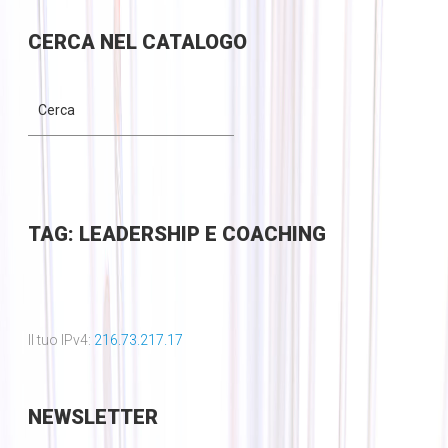
CERCA
NEL CATALOGO
TAG: LEADERSHIP E COACHING
Il tuo IPv4:
216.73.217.17
NEWSLETTER