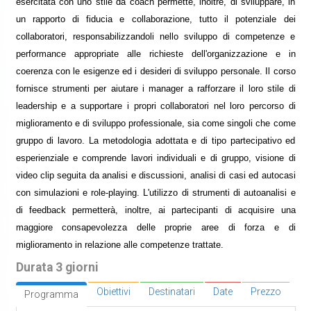
esercitata con uno stile da coach permette, inoltre, di sviluppare, in
un rapporto di fiducia e collaborazione, tutto il potenziale dei
collaboratori, responsabilizzandoli nello sviluppo di competenze e
performance appropriate alle richieste dell'organizzazione e in
coerenza con le esigenze ed i desideri di sviluppo personale. Il corso
fornisce strumenti per aiutare i manager a rafforzare il loro stile di
leadership e a supportare i propri collaboratori nel loro percorso di
miglioramento e di sviluppo professionale, sia come singoli che come
gruppo di lavoro. La metodologia adottata e di tipo partecipativo ed
esperienziale e comprende lavori individuali e di gruppo, visione di
video clip seguita da analisi e discussioni, analisi di casi ed autocasi
con simulazioni e role-playing. L'utilizzo di strumenti di autoanalisi e
di feedback permetterà, inoltre, ai partecipanti di acquisire una
maggiore consapevolezza delle proprie aree di forza e di
miglioramento in relazione alle competenze trattate.
Durata 3 giorni
Obiettivi
Destinatari
Date
Prezzo
Programma