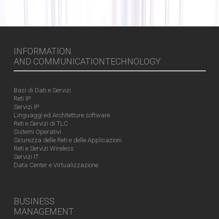
INFORMATION
AND COMMUNICATIONTECHNOLOGY
Basi di Dati e Servizi
Reti IP
Servizi IP
Linguaggi ed Architetture software
Reti e Servizi di TLC
Sistemi Operativi
Sicurezza delle Reti e delle Applicazioni
Reti e Servizi Wireless
Servizi IT
Data Center e Virtualizzazione
BUSINESS
MANAGEMENT