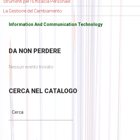
Strumenti per l'Efficacia Personale
La Gestione del Cambiamento
Information And Communication Technology
DA
NON PERDERE
Nessun evento trovato
CERCA
NEL CATALOGO