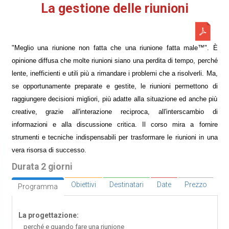
La gestione delle riunioni
"Meglio una riunione non fatta che una riunione fatta male™". È
opinione diffusa che molte riunioni siano una perdita di tempo, perché
lente, inefficienti e utili più a rimandare i problemi che a risolverli. Ma,
se opportunamente preparate e gestite, le riunioni permettono di
raggiungere decisioni migliori, più adatte alla situazione ed anche più
creative, grazie all'interazione reciproca, all'interscambio di
informazioni e alla discussione critica. Il corso mira a fornire
strumenti e tecniche indispensabili per trasformare le riunioni in una
vera risorsa di successo.
Durata 2 giorni
Obiettivi
Destinatari
Date
Prezzo
Programma
La progettazione:
perché e quando fare una riunione