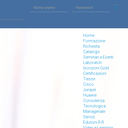
Home
Formazione
Richiesta
Catalogo
Seminari e Eventi
Laboratori
Iscrizioni Gold
Certificazioni
Tiesse
Cisco
Juniper
Huawei
Consulenza
Tecnologica
Manageriale
Servizi
Edizioni R.R
Video e-Learning