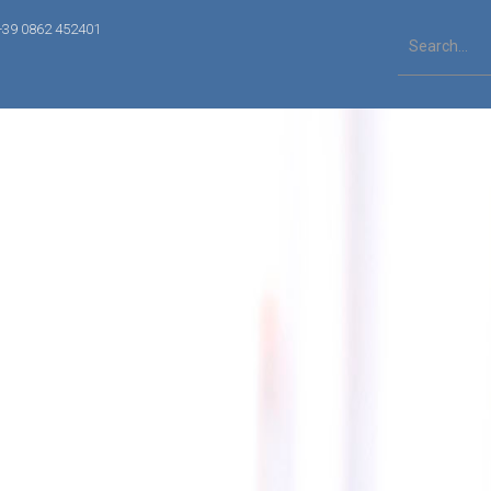
+39 0862 452401