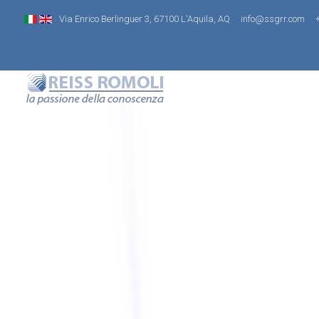
Via Enrico Berlinguer 3, 67100 L'Aquila, AQ
info@ssgrr.com