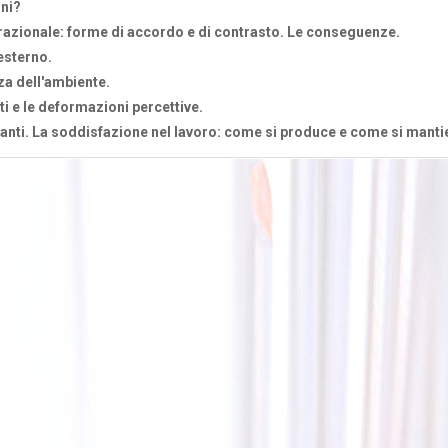
oni?
zionale: forme di accordo e di contrasto. Le conseguenze.
sterno.
enza dell'ambiente.
sti e le deformazioni percettive.
vanti. La soddisfazione nel lavoro: come si produce e come si manti