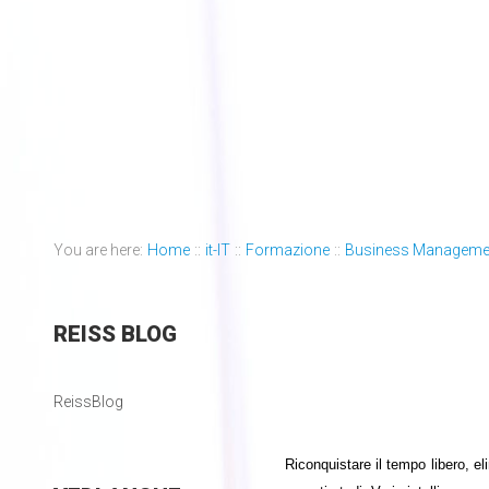
You are here:
Home
::
it-IT
::
Formazione
::
Business Manageme
REISS
BLOG
ReissBlog
Riconquistare il tempo libero, el