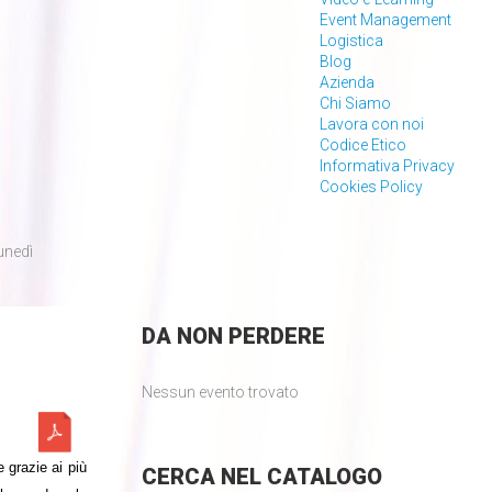
Event Management
Logistica
Blog
Azienda
Chi Siamo
Lavora con noi
Codice Etico
Informativa Privacy
Cookies Policy
unedì
DA
NON PERDERE
Nessun evento trovato
e grazie ai più
CERCA
NEL CATALOGO