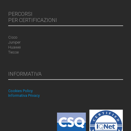
PERCORSI
PER CERTIFICAZIONI
Cisco
Juniper
Huawei
Tiesse
INFORMATIVA
Cookies Policy
Informativa Privacy