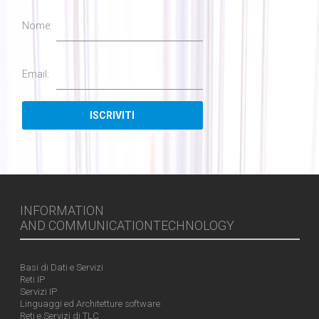
Nome:
Email:
INFORMATION
AND COMMUNICATIONTECHNOLOGY
Basi di Dati e Servizi
Reti IP
Servizi IP
Linguaggi ed Architetture software
Reti e Servizi di TLC