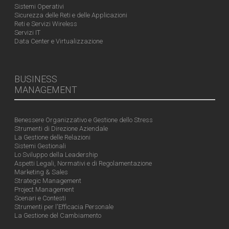
Sistemi Operativi
Sicurezza delle Reti e delle Applicazioni
Reti e Servizi Wireless
Servizi IT
Data Center e Virtualizzazione
BUSINESS
MANAGEMENT
Benessere Organizzativo e Gestione dello Stress
Strumenti di Direzione Aziendale
La Gestione delle Relazioni
Sistemi Gestionali
Lo Sviluppo della Leadership
Aspetti Legali, Normativi e di Regolamentazione
Marketing & Sales
Strategic Management
Project Management
Scenari e Contesti
Strumenti per l'Efficacia Personale
La Gestione del Cambiamento