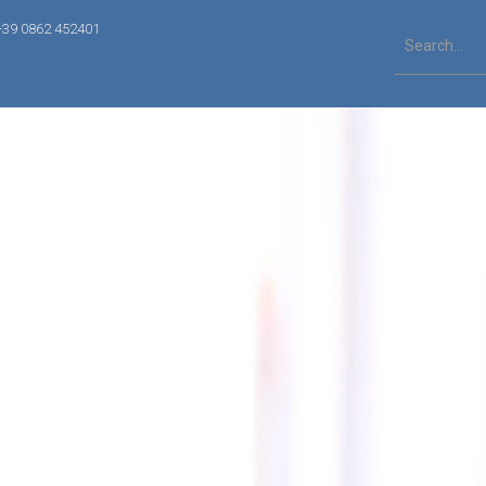
+39 0862 452401