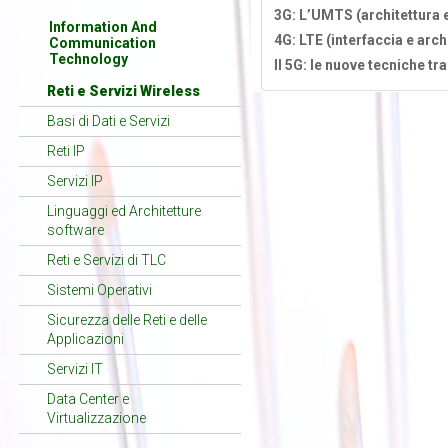
3G: L’UMTS (architettura 
Information And
4G: LTE (interfaccia e arch
Communication
Technology
Il 5G: le nuove tecniche tr
Reti e Servizi Wireless
Basi di Dati e Servizi
Reti IP
Servizi IP
Linguaggi ed Architetture
software
Reti e Servizi di TLC
Sistemi Operativi
Sicurezza delle Reti e delle
Applicazioni
Servizi IT
Data Center e
Virtualizzazione