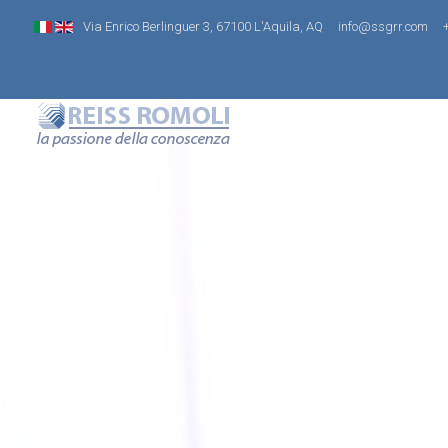
Via Enrico Berlinguer 3, 67100 L'Aquila, AQ
info@ssgrr.com