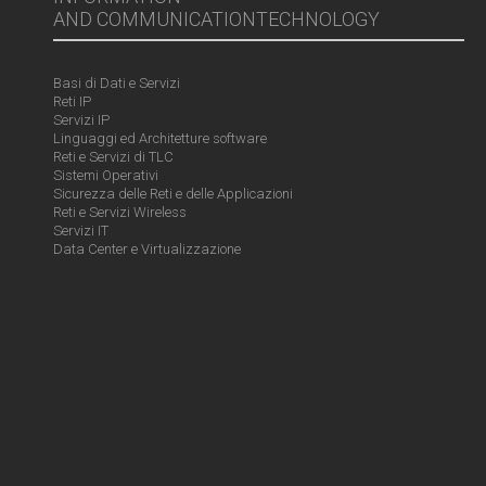
AND COMMUNICATIONTECHNOLOGY
Basi di Dati e Servizi
Reti IP
Servizi IP
Linguaggi ed Architetture software
Reti e Servizi di TLC
Sistemi Operativi
Sicurezza delle Reti e delle Applicazioni
Reti e Servizi Wireless
Servizi IT
Data Center e Virtualizzazione