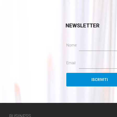
NEWSLETTER
Nome:
Email:
BUSINESS