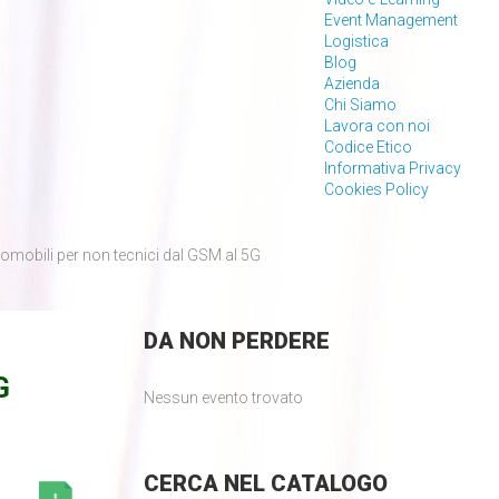
Event Management
Logistica
Blog
Azienda
Chi Siamo
Lavora con noi
Codice Etico
Informativa Privacy
Cookies Policy
iomobili per non tecnici dal GSM al 5G
DA
NON PERDERE
G
Nessun evento trovato
CERCA
NEL CATALOGO