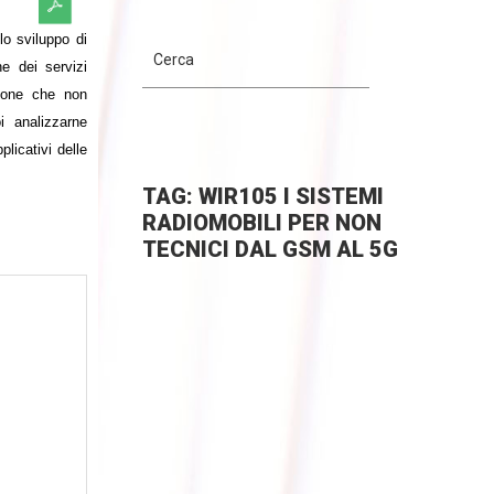
lo sviluppo di
ne dei servizi
rsone che non
i analizzarne
plicativi delle
TAG: WIR105 I SISTEMI
RADIOMOBILI PER NON
TECNICI DAL GSM AL 5G