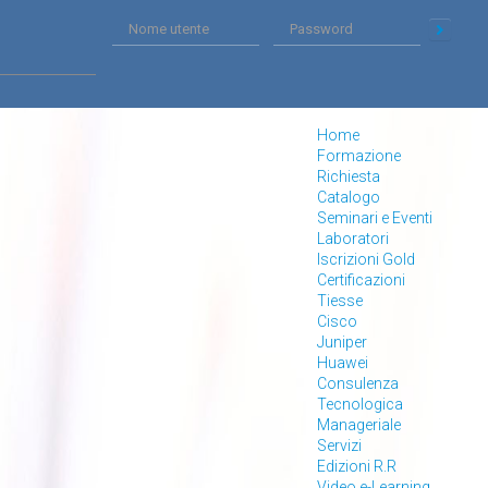
Home
Formazione
Richiesta
Catalogo
Seminari e Eventi
Laboratori
Iscrizioni Gold
Certificazioni
Tiesse
Cisco
Juniper
Huawei
Consulenza
Tecnologica
Manageriale
Servizi
Edizioni R.R
Video e-Learning