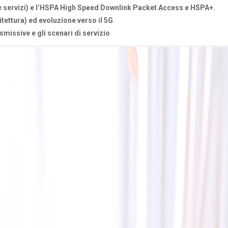
e servizi) e l’HSPA High Speed Downlink Packet Access e HSPA+.
itettura) ed evoluzione verso il 5G
asmissive e gli scenari di servizio