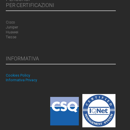
PER CERTIFICAZIONI
Cisco
Juniper
Huawei
Tiesse
INFORMATIVA
Cookies Policy
Informativa Privacy