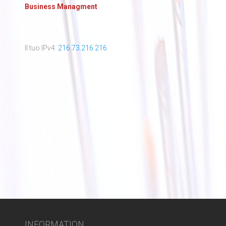
Business Managment
Il tuo IPv4:
216.73.216.216
INFORMATION