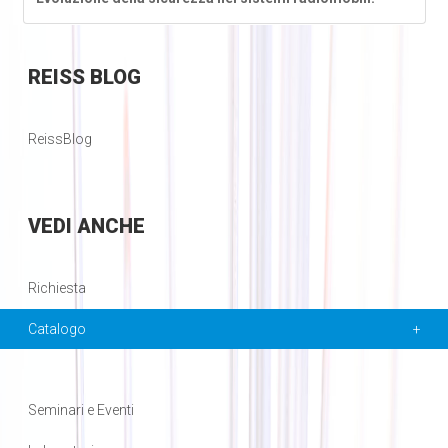
REISS
BLOG
ReissBlog
VEDI
ANCHE
Richiesta
Catalogo
Seminari e Eventi