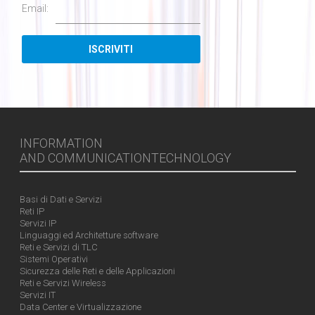
Email:
INFORMATION
AND COMMUNICATIONTECHNOLOGY
Basi di Dati e Servizi
Reti IP
Servizi IP
Linguaggi ed Architetture software
Reti e Servizi di TLC
Sistemi Operativi
Sicurezza delle Reti e delle Applicazioni
Reti e Servizi Wireless
Servizi IT
Data Center e Virtualizzazione