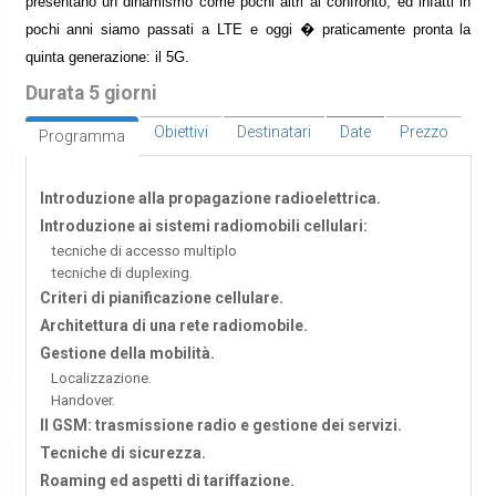
presentano un dinamismo come pochi altri al confronto, ed infatti in
pochi anni siamo passati a LTE e oggi � praticamente pronta la
quinta generazione: il 5G.
Durata 5 giorni
Obiettivi
Destinatari
Date
Prezzo
Programma
Introduzione alla propagazione radioelettrica.
Introduzione ai sistemi radiomobili cellulari:
tecniche di accesso multiplo
tecniche di duplexing.
Criteri di pianificazione cellulare.
Architettura di una rete radiomobile.
Gestione della mobilità.
Localizzazione.
Handover.
Il GSM: trasmissione radio e gestione dei servizi.
Tecniche di sicurezza.
Roaming ed aspetti di tariffazione.