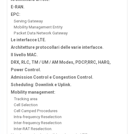
E-RAN.
EPC:
Serving Gateway
Mobility Management Entity
Packet Data Network Gateway
Le interfacce LTE.
Architetture protocollari delle varie interfacce.
Il livello MAC.
DRX, RLC, TM / UM / AM Modes, PDCP,RRC, HARQ,
Power Control.
Admission Control e Congestion Control.
Scheduling: Downlink e Uplink.
Mobility management:
Tracking area
Cell Selection
Cell Camped Procedures
Intra-frequency Reselection
Inter-frequency Reselection
Inter-RAT Reselection.