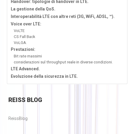
Handover: tipologie di handover in LTE.
La gestione della QoS.
Interoperabilità LTE con altre reti (3G, WiFi, ADSL, ™).
Voice over LTE:
VoLTE
CS Fall Back
VoLGA.
Prestazioni:
Bit rate massimi
considerazioni sul throughput reale in diverse condizioni.
LTE Advanced.
Evoluzione della sicurezza in LTE.
REISS
BLOG
ReissBlog