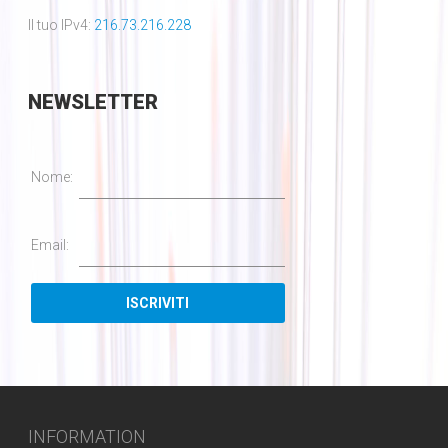
Il tuo IPv4:
216.73.216.228
NEWSLETTER
Nome:
Email:
INFORMATION