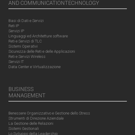
AND COMMUNICATIONTECHNOLOGY
Basi di Dati e Servizi
Reti IP
Servizi IP
Linguaggi ed Architetture software
Reti e Servizi di TLC
Sistemi Operativi
Sicurezza delle Reti e delle Applicazioni
Reti e Servizi Wireless
Servizi IT
Data Center e Virtualizzazione
BUSINESS
MANAGEMENT
Benessere Organizzativo e Gestione dello Stress
Strumenti di Direzione Aziendale
La Gestione delle Relazioni
Sistemi Gestionali
Lo Sviluppo della Leadership