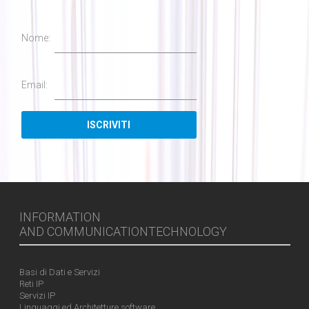
Nome:
Email:
INFORMATION
AND COMMUNICATIONTECHNOLOGY
Basi di Dati e Servizi
Reti IP
Servizi IP
Linguaggi ed Architetture software