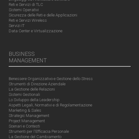
Reti e Servizi di TLC
Sistemi Operativi
Sicurezza delle Reti e delle Applicazioni
Reti e Servizi Wireless
Servizi IT
Data Center e Virtualizzazione
BUSINESS
MANAGEMENT
Benessere Organizzativo e Gestione dello Stress
Strumenti di Direzione Aziendale
La Gestione delle Relazioni
Sistemi Gestionali
Lo Sviluppo della Leadership
Aspetti Legali, Normativi e di Regolamentazione
Marketing & Sales
Strategic Management
Project Management
Scenari e Contesti
Strumenti per l'Efficacia Personale
La Gestione del Cambiamento