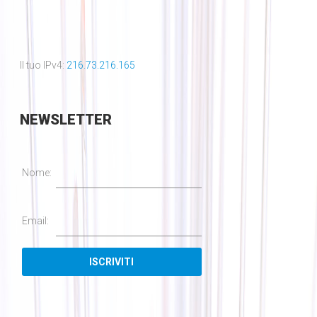
Il tuo IPv4:
216.73.216.165
NEWSLETTER
Nome:
Email: