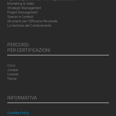
Marketing & Sales
Strategic Management
Project Management
Scenari e Contesti
Strumenti per l'Efficacia Personale
La Gestione del Cambiamento
PERCORSI
PER CERTIFICAZIONI
Cisco
Juniper
Huawei
Tiesse
INFORMATIVA
Cookies Policy