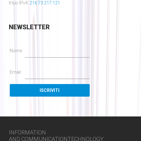
Il tuo IPv4:
216.73.217.121
NEWSLETTER
Nome:
Email:
INFORMATION
AND COMMUNICATIONTECHNOLOGY