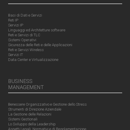
Basi di Dati e Servizi
Reti IP
Servizi IP
Linguaggi ed Architetture software
Reti e Servizi di TLC
Sistemi Operativi
Sicurezza delle Reti e delle Applicazioni
Reti e Servizi Wireless
Servizi IT
Data Center e Virtualizzazione
BUSINESS
MANAGEMENT
Benessere Organizzativo e Gestione dello Stress
Strumenti di Direzione Aziendale
La Gestione delle Relazioni
Sistemi Gestionali
Lo Sviluppo della Leadership
Aspetti Legali, Normativi e di Regolamentazione