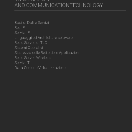
AND COMMUNICATIONTECHNOLOGY
Basi di Dati e Servizi
Reti IP
Servizi IP
Linguaggi ed Architetture software
Reti e Servizi di TLC
Sistemi Operativi
Sicurezza delle Reti e delle Applicazioni
Reti e Servizi Wireless
Servizi IT
Data Center e Virtualizzazione