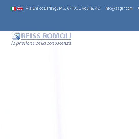
Via Enrico Berlinguer 3, 67100 L'Aquila, AQ
info@ssgrr.com