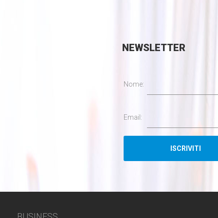
NEWSLETTER
Nome:
Email:
BUSINESS