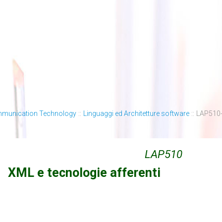
mmunication Technology
::
Linguaggi ed Architetture software
::
LAP510-X
LAP510
XML e tecnologie afferenti