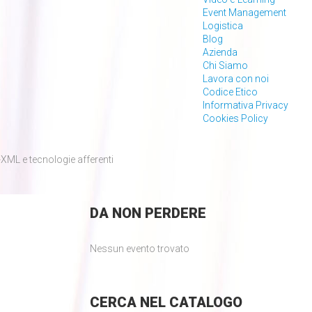
Event Management
Logistica
Blog
Azienda
Chi Siamo
Lavora con noi
Codice Etico
Informativa Privacy
Cookies Policy
ML e tecnologie afferenti
DA
NON PERDERE
Nessun evento trovato
CERCA
NEL CATALOGO