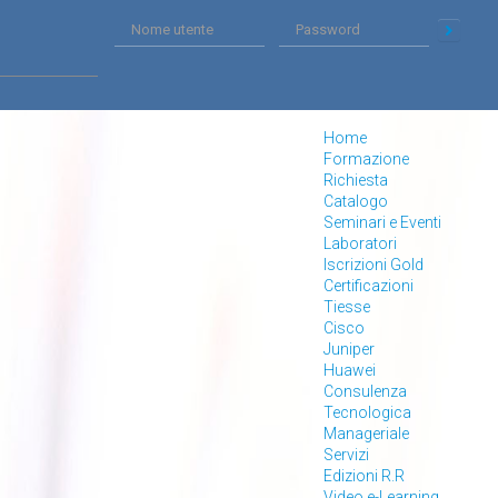
Home
Formazione
Richiesta
Catalogo
Seminari e Eventi
Laboratori
Iscrizioni Gold
Certificazioni
Tiesse
Cisco
Juniper
Huawei
Consulenza
Tecnologica
Manageriale
Servizi
Edizioni R.R
Video e-Learning