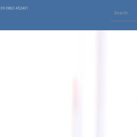
+39 0862 452401