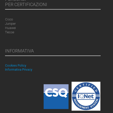
PER CERTIFICAZIONI
Cisco
Juniper
Huawei
Tiesse
INFORMATIVA
Cookies Policy
Informativa Privacy