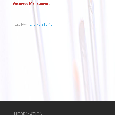
Business Managment
Il tuo IPv4:
216.73.216.46
INFORMATION