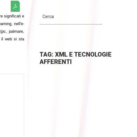
 significati e
rning, nell'e-
 (pc, palmare,
il web si sta
TAG: XML E TECNOLOGIE
AFFERENTI