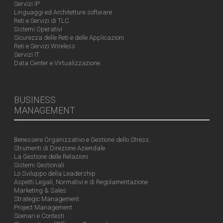
Servizi IP
Linguaggi ed Architetture software
Reti e Servizi di TLC
Sistemi Operativi
Sicurezza delle Reti e delle Applicazioni
Reti e Servizi Wireless
Servizi IT
Data Center e Virtualizzazione
BUSINESS
MANAGEMENT
Benessere Organizzativo e Gestione dello Stress
Strumenti di Direzione Aziendale
La Gestione delle Relazioni
Sistemi Gestionali
Lo Sviluppo della Leadership
Aspetti Legali, Normativi e di Regolamentazione
Marketing & Sales
Strategic Management
Project Management
Scenari e Contesti