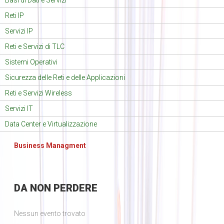
Basi di Dati e Servizi
Reti IP
Servizi IP
Reti e Servizi di TLC
Sistemi Operativi
Sicurezza delle Reti e delle Applicazioni
Reti e Servizi Wireless
Servizi IT
Data Center e Virtualizzazione
Business Managment
DA
NON PERDERE
Nessun evento trovato