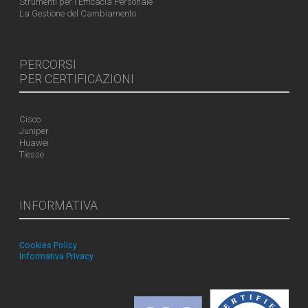
Strumenti per l'Efficacia Personale
La Gestione del Cambiamento
PERCORSI
PER CERTIFICAZIONI
Cisco
Juniper
Huawei
Tiesse
INFORMATIVA
Cookies Policy
Informativa Privacy