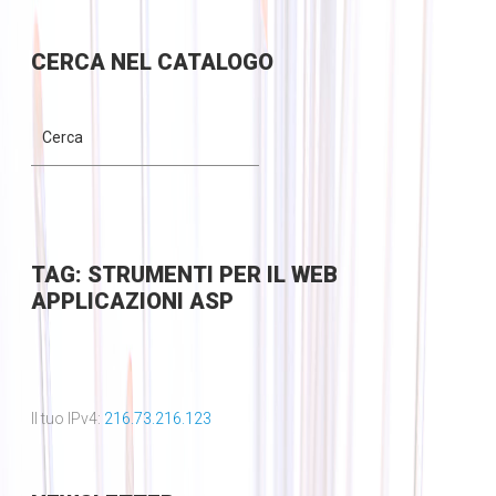
CERCA
NEL CATALOGO
TAG: STRUMENTI PER IL WEB
APPLICAZIONI ASP
Il tuo IPv4:
216.73.216.123