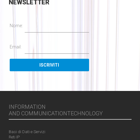
NEWSLETTER
Nome:
Email:
INFORMATION
AND COMMUNICATIONTECHNOLOGY
Basi di Dati e Servizi
Reti IP