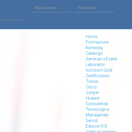
Home
Formazione
Richiesta
Catalogo
Seminari e Eventi
Laboratori
Iscrizioni Gold
Certificazioni
Tiesse
Cisco
Juniper
Huawei
Consulenza
Tecnologica
Manageriale
Servizi
Edizioni R.R
Video e-Learning