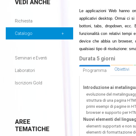
VEDI
ANCHE
Le applicazioni Web hanno orm
applicativi desktop. Ormai ci si
Richiesta
bottoni, tabs, dropdown, ecc. 
Catalogo
funzionalità con relativi tempi 
device che abbia un browser, qu
qualsiasi tipo di risoluzione: sma
Durata 5 giorni
Seminari e Eventi
Obiettivi
Programma
Laboratori
Iscrizioni Gold
Introduzione ai metalingu
evoluzione del metalingua
struttura di una pagina HTM
primi esempi di pagine in 
browser e supporto per HT
Nuovi elementi del lingu
AREE
elementi supportati e non 
TEMATICHE
elementi di formattazione d