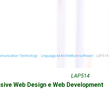
mmunication Technology
::
Linguaggi ed Architetture software
::
LAP514-
LAP514
sive Web Design e Web Development