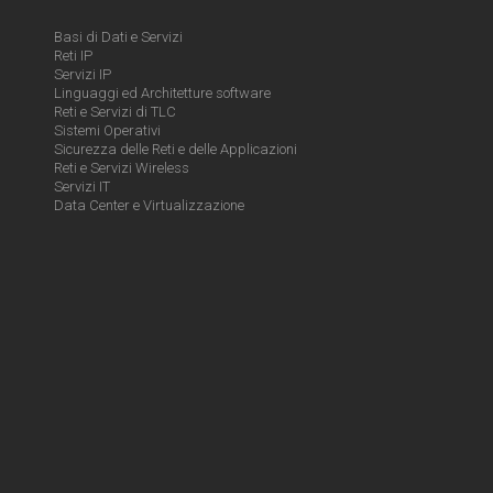
Basi di Dati e Servizi
Reti IP
Servizi IP
Linguaggi ed Architetture software
Reti e Servizi di TLC
Sistemi Operativi
Sicurezza delle Reti e delle Applicazioni
Reti e Servizi Wireless
Servizi IT
Data Center e Virtualizzazione