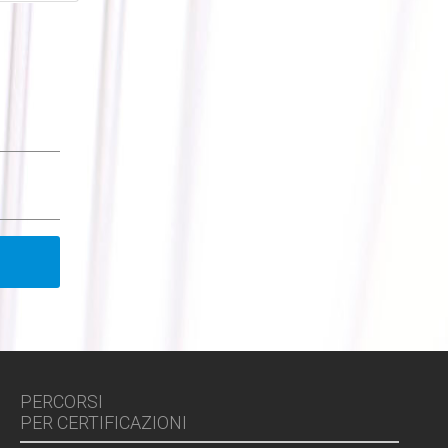
PERCORSI
PER CERTIFICAZIONI