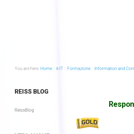
You are here:
Home
::
it-IT
::
Formazione
::
Information and Co
REISS
BLOG
Respon
ReissBlog