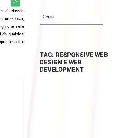
e ai classici
u orizzontali,
ign che nelle
i da qualsiasi
oprio layout a
TAG: RESPONSIVE WEB
DESIGN E WEB
DEVELOPMENT