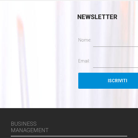
NEWSLETTER
Nome:
Email:
BUSINESS
MANAGEMENT