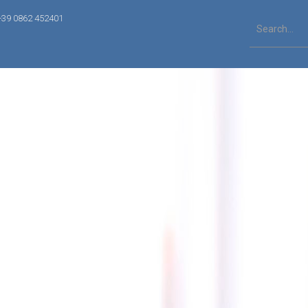
+39 0862 452401