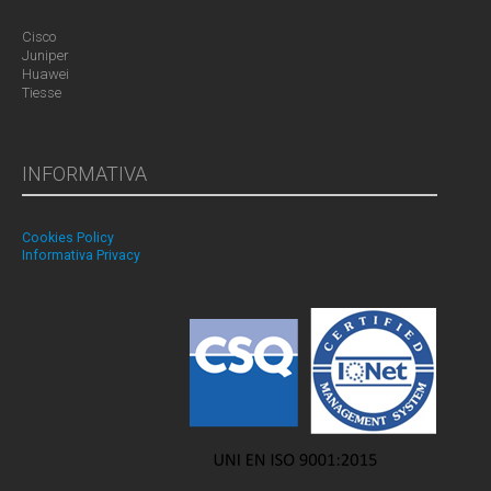
Cisco
Juniper
Huawei
Tiesse
INFORMATIVA
Cookies Policy
Informativa Privacy