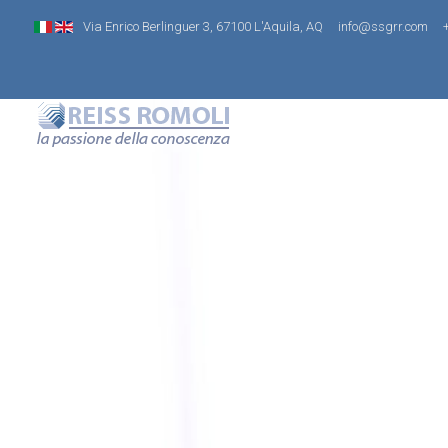
Via Enrico Berlinguer 3, 67100 L'Aquila, AQ
info@ssgrr.com