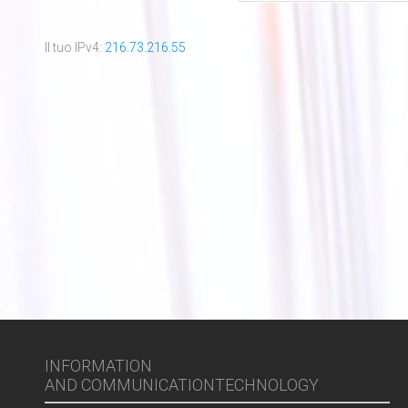
Il tuo IPv4:
216.73.216.55
INFORMATION
AND COMMUNICATIONTECHNOLOGY