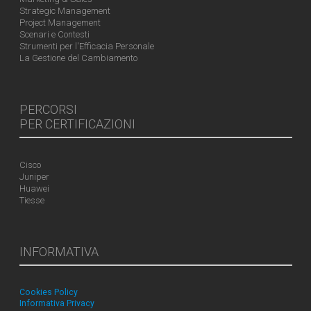
Strategic Management
Project Management
Scenari e Contesti
Strumenti per l'Efficacia Personale
La Gestione del Cambiamento
PERCORSI
PER CERTIFICAZIONI
Cisco
Juniper
Huawei
Tiesse
INFORMATIVA
Cookies Policy
Informativa Privacy