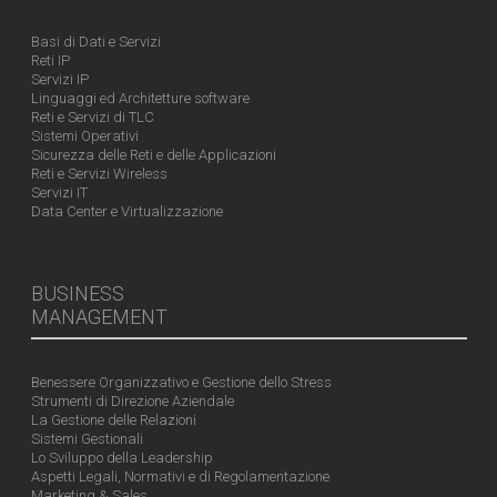
Basi di Dati e Servizi
Reti IP
Servizi IP
Linguaggi ed Architetture software
Reti e Servizi di TLC
Sistemi Operativi
Sicurezza delle Reti e delle Applicazioni
Reti e Servizi Wireless
Servizi IT
Data Center e Virtualizzazione
BUSINESS
MANAGEMENT
Benessere Organizzativo e Gestione dello Stress
Strumenti di Direzione Aziendale
La Gestione delle Relazioni
Sistemi Gestionali
Lo Sviluppo della Leadership
Aspetti Legali, Normativi e di Regolamentazione
Marketing & Sales