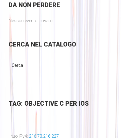
DA
NON PERDERE
Nessun evento trovato
CERCA
NEL CATALOGO
TAG: OBJECTIVE C PER IOS
Il tuo IPv4:
216.73.216.227