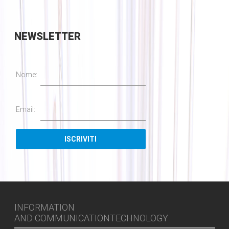
NEWSLETTER
Nome:
Email:
INFORMATION
AND COMMUNICATIONTECHNOLOGY