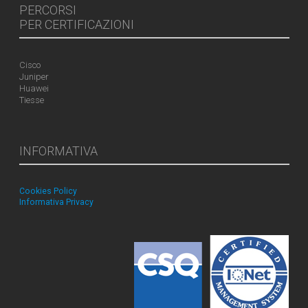
PERCORSI
PER CERTIFICAZIONI
Cisco
Juniper
Huawei
Tiesse
INFORMATIVA
Cookies Policy
Informativa Privacy