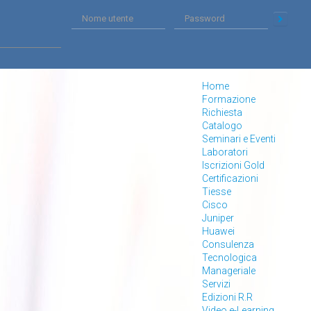
Home
Formazione
Richiesta
Catalogo
Seminari e Eventi
Laboratori
Iscrizioni Gold
Certificazioni
Tiesse
Cisco
Juniper
Huawei
Consulenza
Tecnologica
Manageriale
Servizi
Edizioni R.R
Video e-Learning