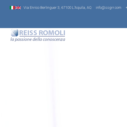
Via Enrico Berlinguer 3, 67100 L'Aquila, AQ
info@ssgrr.com