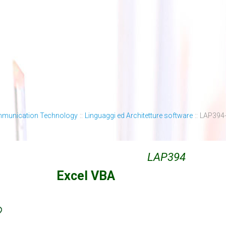
mmunication Technology
::
Linguaggi ed Architetture software
::
LAP394-
LAP394
Excel VBA