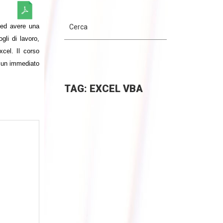
 ed avere una
gli di lavoro,
xcel. Il corso
o un immediato
TAG: EXCEL VBA