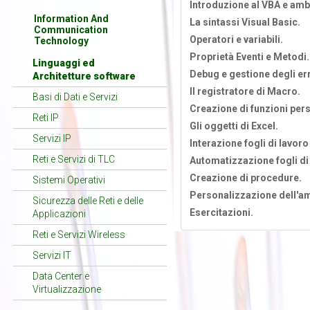
Introduzione al VBA e ambi
Information And
La sintassi Visual Basic.
Communication
Operatori e variabili.
Technology
Proprietà Eventi e Metodi.
Linguaggi ed
Debug e gestione degli err
Architetture software
Il registratore di Macro.
Basi di Dati e Servizi
Creazione di funzioni per
Reti IP
Gli oggetti di Excel.
Servizi IP
Interazione fogli di lavoro
Reti e Servizi di TLC
Automatizzazione fogli di
Creazione di procedure.
Sistemi Operativi
Personalizzazione dell'am
Sicurezza delle Reti e delle
Esercitazioni.
Applicazioni
Reti e Servizi Wireless
Servizi IT
Data Center e
Virtualizzazione