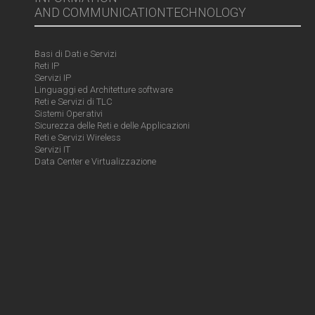
AND COMMUNICATIONTECHNOLOGY
Basi di Dati e Servizi
Reti IP
Servizi IP
Linguaggi ed Architetture software
Reti e Servizi di TLC
Sistemi Operativi
Sicurezza delle Reti e delle Applicazioni
Reti e Servizi Wireless
Servizi IT
Data Center e Virtualizzazione