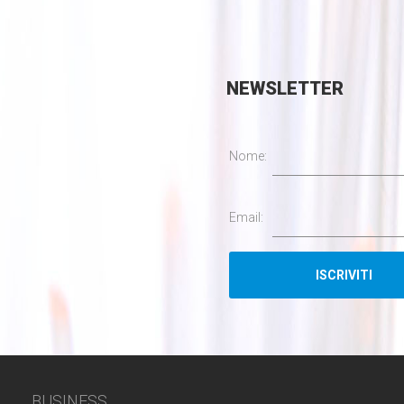
NEWSLETTER
Nome:
Email:
BUSINESS