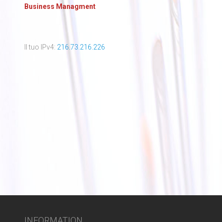
Business Managment
Il tuo IPv4:
216.73.216.226
INFORMATION