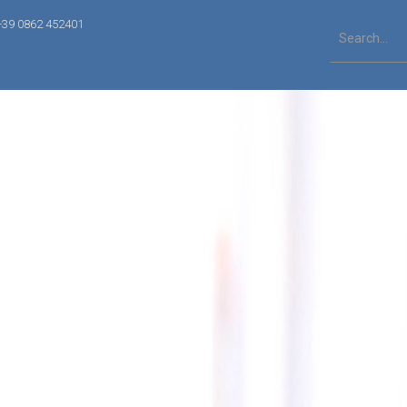
+39 0862 452401