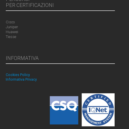
PER CERTIFICAZIONI
Cisco
Juniper
Huawei
Tiesse
INFORMATIVA
Cookies Policy
Informativa Privacy