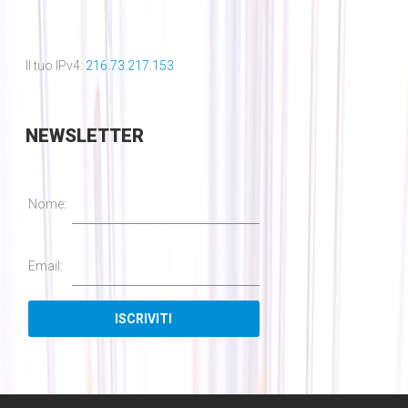
Il tuo IPv4:
216.73.217.153
NEWSLETTER
Nome:
Email: