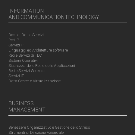
INFORMATION
AND COMMUNICATIONTECHNOLOGY
Basi di Dati e Servizi
Reti IP
Servizi IP
Linguaggi ed Architetture software
Reti e Servizi di TLC
Sistemi Operativi
Sicurezza delle Reti e delle Applicazioni
Reti e Servizi Wireless
Servizi IT
Data Center e Virtualizzazione
BUSINESS
MANAGEMENT
Benessere Organizzativo e Gestione dello Stress
Strumenti di Direzione Aziendale