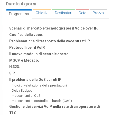
Durata 4 giorni
Obiettivi
Destinatari
Date
Prezzo
Programma
Scenari di mercato e tecnologici per il Voice over IP.
Codifica della voce.
Problematiche di trasporto della voce su reti IP.
Protocolli per il VoIP.
Il nuovo modello di centrale aperta.
MGCP e Megaco.
H.323.
SIP.
Il problema della QoS su reti IP:
indici di valutazione delle prestazioni
Delay Budget
meccanismi di QoS.
meccanismi di controllo di banda (CAC)
Gestione dei servizi VoIP nella rete di un operatore di
TLC.