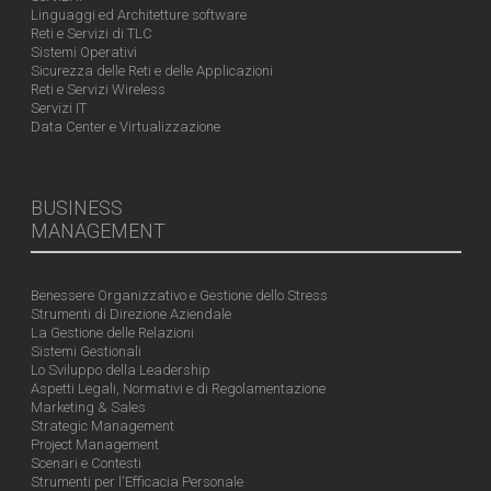
Linguaggi ed Architetture software
Reti e Servizi di TLC
Sistemi Operativi
Sicurezza delle Reti e delle Applicazioni
Reti e Servizi Wireless
Servizi IT
Data Center e Virtualizzazione
BUSINESS
MANAGEMENT
Benessere Organizzativo e Gestione dello Stress
Strumenti di Direzione Aziendale
La Gestione delle Relazioni
Sistemi Gestionali
Lo Sviluppo della Leadership
Aspetti Legali, Normativi e di Regolamentazione
Marketing & Sales
Strategic Management
Project Management
Scenari e Contesti
Strumenti per l'Efficacia Personale