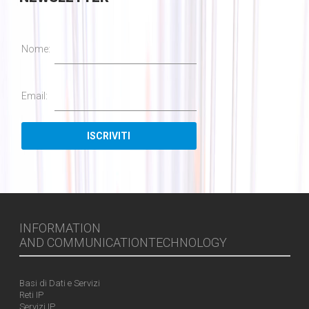
Nome:
Email:
INFORMATION
AND COMMUNICATIONTECHNOLOGY
Basi di Dati e Servizi
Reti IP
Servizi IP