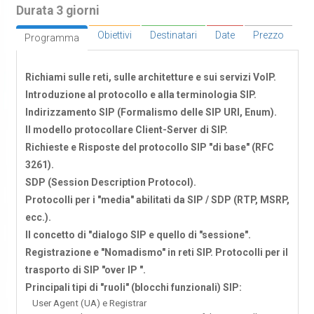
Durata 3 giorni
Obiettivi
Destinatari
Date
Prezzo
Programma
Richiami sulle reti, sulle architetture e sui servizi VoIP.
Introduzione al protocollo e alla terminologia SIP.
Indirizzamento SIP (Formalismo delle SIP URI, Enum).
Il modello protocollare Client-Server di SIP.
Richieste e Risposte del protocollo SIP "di base" (RFC
3261).
SDP (Session Description Protocol).
Protocolli per i "media" abilitati da SIP / SDP (RTP, MSRP,
ecc.).
Il concetto di "dialogo SIP e quello di "sessione".
Registrazione e "Nomadismo" in reti SIP. Protocolli per il
trasporto di SIP "over IP ".
Principali tipi di "ruoli" (blocchi funzionali) SIP:
User Agent (UA) e Registrar