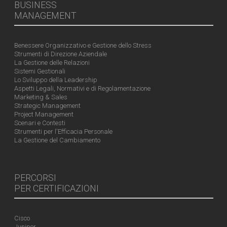
BUSINESS
MANAGEMENT
Benessere Organizzativo e Gestione dello Stress
Strumenti di Direzione Aziendale
La Gestione delle Relazioni
Sistemi Gestionali
Lo Sviluppo della Leadership
Aspetti Legali, Normativi e di Regolamentazione
Marketing & Sales
Strategic Management
Project Management
Scenari e Contesti
Strumenti per l'Efficacia Personale
La Gestione del Cambiamento
PERCORSI
PER CERTIFICAZIONI
Cisco
Juniper