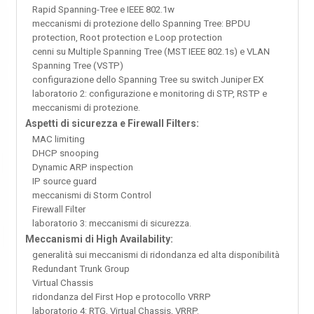
Rapid Spanning-Tree e IEEE 802.1w
meccanismi di protezione dello Spanning Tree: BPDU
protection, Root protection e Loop protection
cenni su Multiple Spanning Tree (MST IEEE 802.1s) e VLAN
Spanning Tree (VSTP)
configurazione dello Spanning Tree su switch Juniper EX
laboratorio 2: configurazione e monitoring di STP, RSTP e
meccanismi di protezione.
Aspetti di sicurezza e Firewall Filters:
MAC limiting
DHCP snooping
Dynamic ARP inspection
IP source guard
meccanismi di Storm Control
Firewall Filter
laboratorio 3: meccanismi di sicurezza.
Meccanismi di High Availability:
generalità sui meccanismi di ridondanza ed alta disponibilità
Redundant Trunk Group
Virtual Chassis
ridondanza del First Hop e protocollo VRRP
laboratorio 4: RTG, Virtual Chassis, VRRP.