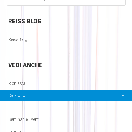
REISS
BLOG
ReissBlog
VEDI
ANCHE
Richiesta
Catalogo
Seminari e Eventi
Laboratori