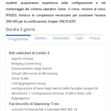
studenti acquisiranno esperienza nella configurazione e nel
monitoraggio del sistema operativo Junos. Il corso, insieme al corso
IPN253, fornisce le competenze necessarie per sostenere l'esame
JN0-343 per la certificazione Juniper JNCIS-ENT.
Durata 3 giorni
Obiettivi
Destinatari
Date
Prezzo
Programma
Reti switched di Livello 2:
aspetti di base
Bridging e Switching
funzionamento degli Switch
Virtual LAN e inter-VLAN routing
Voice VLAN
Link Aggregation Group
configurazioni di base degli switch della famiglia Juniper EX
laboratorio 1: configurazioni di base, VLAN e trunk, Link
Aggregation.
Il protocollo di Spanning-Tree:
concetti fondamentali e standard IEEE 802.1d