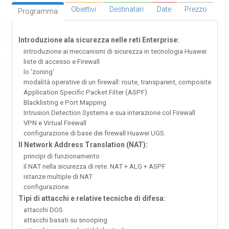
Obiettivi
Destinatari
Date
Prezzo
Programma
Introduzione ala sicurezza nelle reti Enterprise:
introduzione ai meccanismi di sicurezza in tecnologia Huawei
liste di accesso e Firewall
lo 'zoning'
modalità operative di un firewall: route, transparent, composite
Application Specific Packet Filter (ASPF)
Blacklisting e Port Mapping
Intrusion Detection Systems e sua interazione col Firewall
VPN e Virtual Firewall
configurazione di base dei firewall Huawei UGS.
Il Network Address Translation (NAT):
principi di funzionamento
il NAT nella sicurezza di rete: NAT + ALG + ASPF
istanze multiple di NAT
configurazione.
Tipi di attacchi e relative tecniche di difesa:
attacchi DOS
attacchi basati su snooping