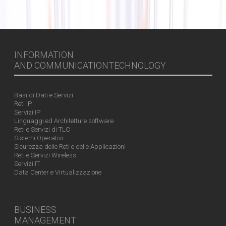
INFORMATION
AND COMMUNICATIONTECHNOLOGY
Basi di Dati e Servizi
Reti IP
Servizi IP
Linguaggi ed Architetture software
Reti e Servizi di TLC
Sistemi Operativi
Sicurezza delle Reti e delle Applicazioni
Reti e Servizi Wireless
Servizi IT
Data Center e Virtualizzazione
BUSINESS
MANAGEMENT