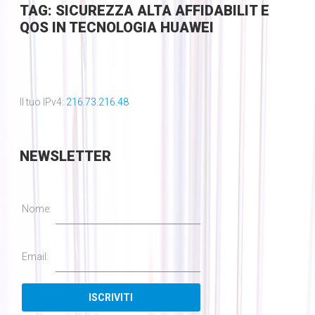
TAG: SICUREZZA ALTA AFFIDABILIT E
QOS IN TECNOLOGIA HUAWEI
Il tuo IPv4:
216.73.216.48
NEWSLETTER
Nome:
Email: