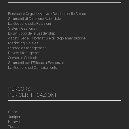
Benessere Organizzativo e Gestione dello Stress
Strumenti di Direzione Aziendale
La Gestione delle Relazioni
Sistemi Gestionali
Lo Sviluppo della Leadership
Aspetti Legali, Normativi e di Regolamentazione
Marketing & Sales
Strategic Management
Project Management
Scenari e Contesti
Strumenti per l'Efficacia Personale
La Gestione del Cambiamento
PERCORSI
PER CERTIFICAZIONI
Cisco
Juniper
Huawei
Tiesse