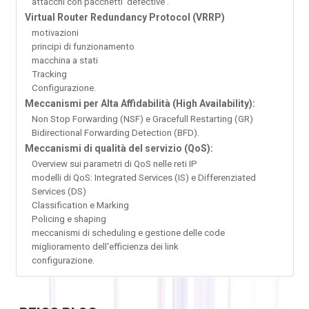
attacchi con pacchetti 'defective'.
Virtual Router Redundancy Protocol (VRRP)
motivazioni
principi di funzionamento
macchina a stati
Tracking
Configurazione.
Meccanismi per Alta Affidabilità (High Availability):
Non Stop Forwarding (NSF) e Gracefull Restarting (GR)
Bidirectional Forwarding Detection (BFD).
Meccanismi di qualità del servizio (QoS):
Overview sui parametri di QoS nelle reti IP
modelli di QoS: Integrated Services (IS) e Differenziated
Services (DS)
Classification e Marking
Policing e shaping
meccanismi di scheduling e gestione delle code
miglioramento dell'efficienza dei link
configurazione.