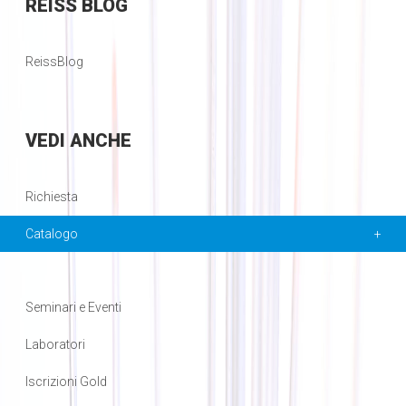
REISS
BLOG
ReissBlog
VEDI
ANCHE
Richiesta
Catalogo
Seminari e Eventi
Laboratori
Iscrizioni Gold