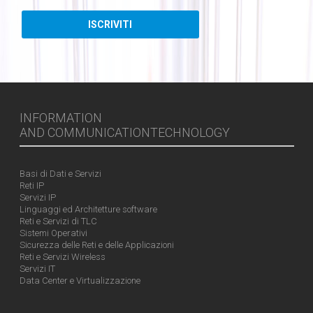
INFORMATION
AND COMMUNICATIONTECHNOLOGY
Basi di Dati e Servizi
Reti IP
Servizi IP
Linguaggi ed Architetture software
Reti e Servizi di TLC
Sistemi Operativi
Sicurezza delle Reti e delle Applicazioni
Reti e Servizi Wireless
Servizi IT
Data Center e Virtualizzazione