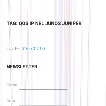
TAG: QOS IP NEL JUNOS JUNIPER
Il tuo IPv4:
216.73.217.172
NEWSLETTER
Nome:
Email: