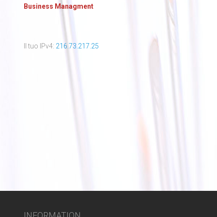
Business Managment
Il tuo IPv4:
216.73.217.25
INFORMATION