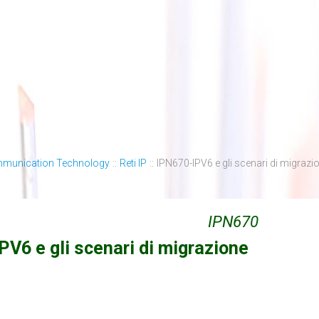
mmunication Technology
::
Reti IP
::
IPN670-IPV6 e gli scenari di migrazi
IPN670
IPV6 e gli scenari di migrazione