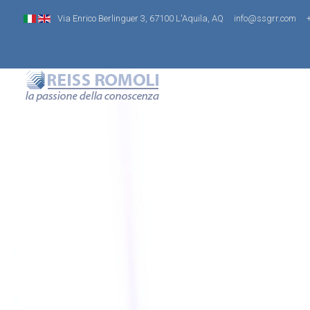
Via Enrico Berlinguer 3, 67100 L'Aquila, AQ
info@ssgrr.com