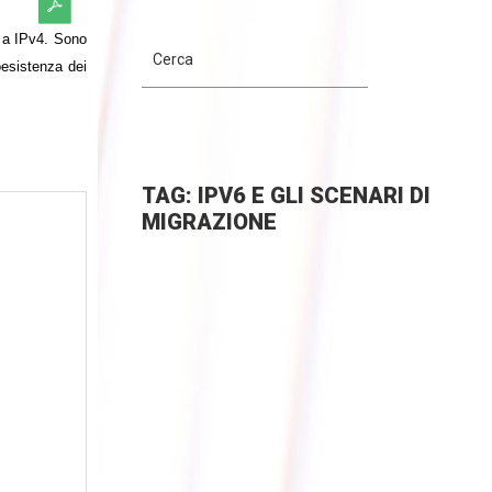
o a IPv4. Sono
oesistenza dei
TAG: IPV6 E GLI SCENARI DI
MIGRAZIONE