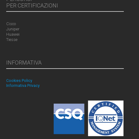
PER CERTIFICAZIONI
Cisco
Juniper
Huawei
Tiesse
INFORMATIVA
Cookies Policy
Informativa Privacy