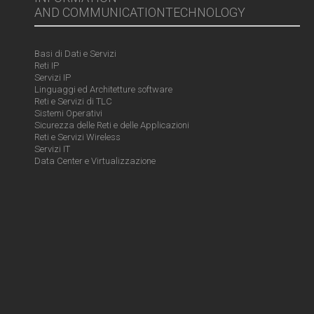
AND COMMUNICATIONTECHNOLOGY
Basi di Dati e Servizi
Reti IP
Servizi IP
Linguaggi ed Architetture software
Reti e Servizi di TLC
Sistemi Operativi
Sicurezza delle Reti e delle Applicazioni
Reti e Servizi Wireless
Servizi IT
Data Center e Virtualizzazione