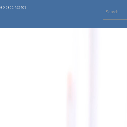
+39 0862 452401