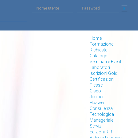
Home
Formazione
Richiesta
Catalogo
Seminari e Eventi
Laboratori
Iscrizioni Gold
Certificazioni
Tiesse
Cisco
Juniper
Huawei
Consulenza
Tecnologica
Manageriale
Servizi
Edizioni R.R
Video e-Learning