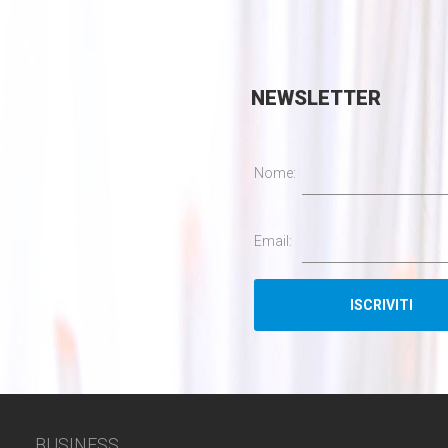
NEWSLETTER
Nome:
Email:
BUSINESS