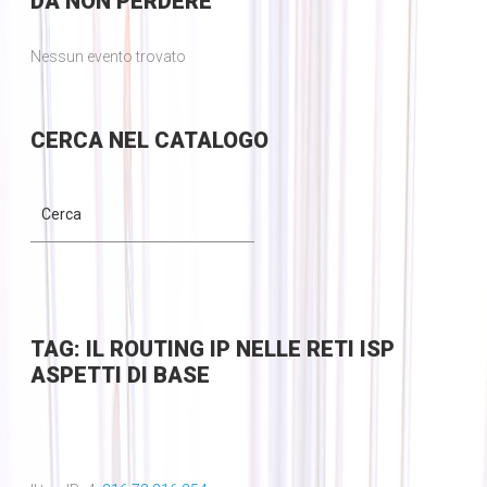
DA
NON PERDERE
Nessun evento trovato
CERCA
NEL CATALOGO
TAG: IL ROUTING IP NELLE RETI ISP
ASPETTI DI BASE