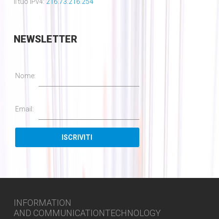
Il tuo IPv4:
216.73.216.254
NEWSLETTER
Nome:
Email:
INFORMATION
AND COMMUNICATIONTECHNOLOGY