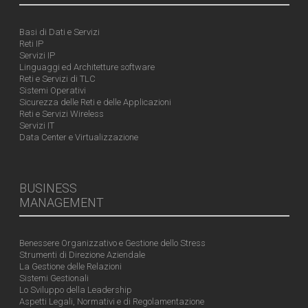
Basi di Dati e Servizi
Reti IP
Servizi IP
Linguaggi ed Architetture software
Reti e Servizi di TLC
Sistemi Operativi
Sicurezza delle Reti e delle Applicazioni
Reti e Servizi Wireless
Servizi IT
Data Center e Virtualizzazione
BUSINESS
MANAGEMENT
Benessere Organizzativo e Gestione dello Stress
Strumenti di Direzione Aziendale
La Gestione delle Relazioni
Sistemi Gestionali
Lo Sviluppo della Leadership
Aspetti Legali, Normativi e di Regolamentazione