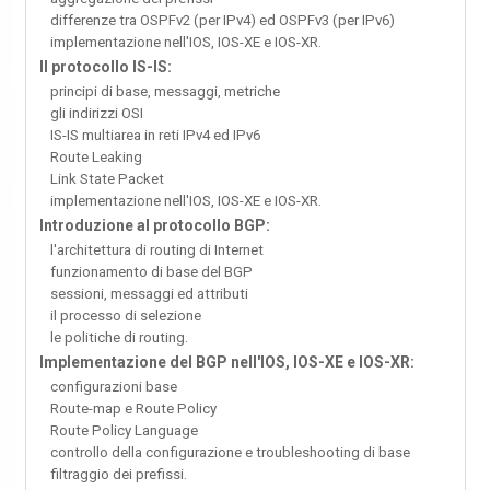
differenze tra OSPFv2 (per IPv4) ed OSPFv3 (per IPv6)
implementazione nell'IOS, IOS-XE e IOS-XR.
Il protocollo IS-IS:
principi di base, messaggi, metriche
gli indirizzi OSI
IS-IS multiarea in reti IPv4 ed IPv6
Route Leaking
Link State Packet
implementazione nell'IOS, IOS-XE e IOS-XR.
Introduzione al protocollo BGP:
l'architettura di routing di Internet
funzionamento di base del BGP
sessioni, messaggi ed attributi
il processo di selezione
le politiche di routing.
Implementazione del BGP nell'IOS, IOS-XE e IOS-XR:
configurazioni base
Route-map e Route Policy
Route Policy Language
controllo della configurazione e troubleshooting di base
filtraggio dei prefissi.