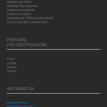
Marketing & Sales
Strategic Management
Project Management
Scenari e Contesti
Strumenti per l'Efficacia Personale
La Gestione del Cambiamento
PERCORSI
PER CERTIFICAZIONI
Cisco
Juniper
Huawei
Tiesse
INFORMATIVA
Cookies Policy
Informativa Privacy