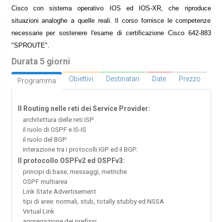
Cisco con sistema operativo IOS ed IOS-XR, che riproduce
situazioni analoghe a quelle reali. Il corso fornisce le competenze
necessarie per sostenere l'esame di certificazione Cisco 642-883
"SPROUTE".
Durata 5 giorni
Obiettivi
Destinatari
Date
Prezzo
Programma
Il Routing nelle reti dei Service Provider:
architettura delle reti ISP
il ruolo di OSPF e IS-IS
il ruolo del BGP
interazione tra i protocolli IGP ed il BGP.
Il protocollo OSPFv2 ed OSPFv3:
principi di base, messaggi, metriche
OSPF multiarea
Link State Advertisement
tipi di aree: normali, stub, totally stubby ed NSSA
Virtual Link
aggregazione dei prefissi