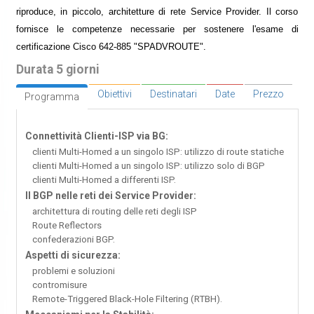
riproduce, in piccolo, architetture di rete Service Provider. Il corso
fornisce le competenze necessarie per sostenere l'esame di
certificazione Cisco 642-885 "SPADVROUTE".
Durata 5 giorni
Obiettivi
Destinatari
Date
Prezzo
Programma
Connettività Clienti-ISP via BG:
clienti Multi-Homed a un singolo ISP: utilizzo di route statiche
clienti Multi-Homed a un singolo ISP: utilizzo solo di BGP
clienti Multi-Homed a differenti ISP.
Il BGP nelle reti dei Service Provider:
architettura di routing delle reti degli ISP
Route Reflectors
confederazioni BGP.
Aspetti di sicurezza:
problemi e soluzioni
contromisure
Remote-Triggered Black-Hole Filtering (RTBH).