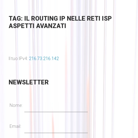
TAG: IL ROUTING IP NELLE RETI ISP
ASPETTI AVANZATI
Il tuo IPv4:
216.73.216.142
NEWSLETTER
Nome:
Email: