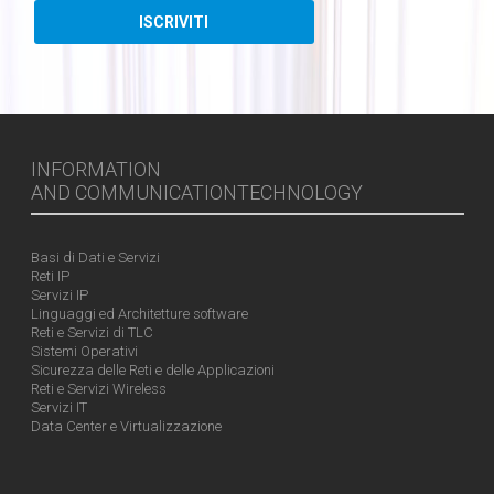
INFORMATION
AND COMMUNICATIONTECHNOLOGY
Basi di Dati e Servizi
Reti IP
Servizi IP
Linguaggi ed Architetture software
Reti e Servizi di TLC
Sistemi Operativi
Sicurezza delle Reti e delle Applicazioni
Reti e Servizi Wireless
Servizi IT
Data Center e Virtualizzazione