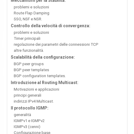
Meccanismi per la Stabilità:
problemi e soluzioni
Route Flap Damping
SSO, NSF e NSR.
Controllo della velocità di convergenza:
problemi e soluzioni
Timer principali
regolazione dei parametri delle connessioni TCP
altre funzionalità.
Scalabilità della configurazione:
BGP peer groups
BGP peer templates
BGP configuration templates.
Introduzione al Routing Multicast:
Motivazioni e applicazioni
principi generali
indirizzi IPv4 Multicast.
Il protocollo IGMP:
generalità
IGMPv1 e IGMPv2
IGMPv3 (cenni)
Configurazione base.