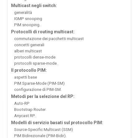
Multicast negli switch:
generalità
IGMP snooping
PIM snooping.
Protocolli di routing multicast:
commutazione dei pacchetti multicast
concetti generali
alberi multicast
protocolli dense-mode
protocolli sparse-mode.
Il protocollo PIM:
aspetti base
PIM Sparse-Mode (PIM-SM)
configurazione di PIM-SM.
Metodi per la selezione del RP:
Auto-RP
Bootstrap Router
Anycast RP.
Modelli di servizio basati sul protocollo PIM:
Source-Specific Multicast (SSM)
PIM Bidirezionale (PIM-Bidir).