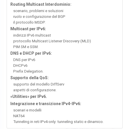
Routing Multicast Interdominio:
scenario, problemi e soluzioni
ruolo e configurazione del BGP
il protocollo MSDP.
Multicast per IPv6:
indirizzi IPv6 multicast
protocollo Multicast Listener Discovery (MLD)
PIM SM e SSM.
DNS e DHCP per IPv6:
DNS per IPv6
DHCPv6
Prefix Delegation.
Supporto della QoS:
supporto del modello DiffServ
aspetti di configurazione.
«Utilities» per IPv6.
Integrazione e transizione IPv4-IPv6:
scenari e modelli
NAT64
Tunneling in reti IPv4-only: tunneling static e dinamico.