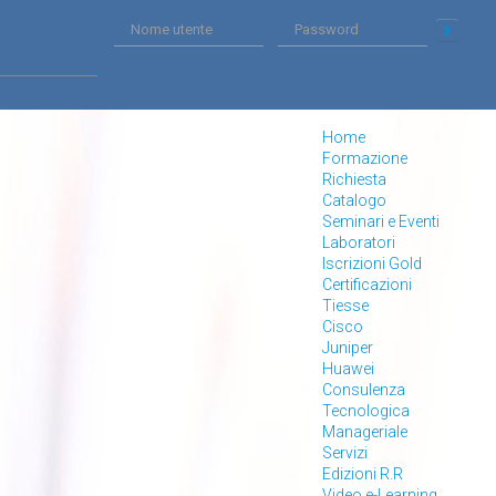
Home
Formazione
Richiesta
Catalogo
Seminari e Eventi
Laboratori
Iscrizioni Gold
Certificazioni
Tiesse
Cisco
Juniper
Huawei
Consulenza
Tecnologica
Manageriale
Servizi
Edizioni R.R
Video e-Learning