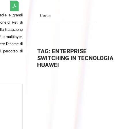
medie e grandi
one di Reti di
la trattazione
2 e multilayer,
ere l'esame di
TAG: ENTERPRISE
l percorso di
SWITCHING IN TECNOLOGIA
HUAWEI