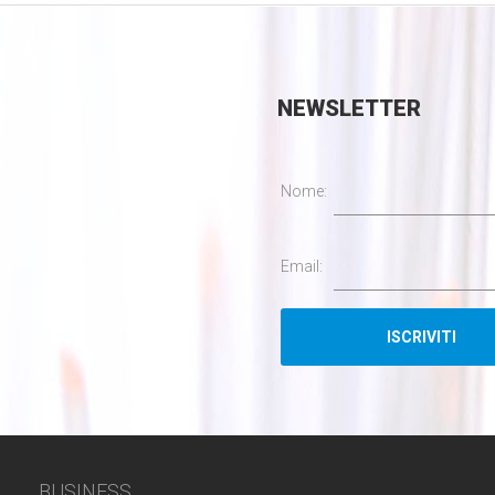
NEWSLETTER
Nome:
Email:
BUSINESS