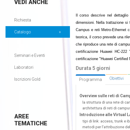
VEDI
ANCHE
Il corso descrive nel dettaglio
Richiesta
dimensioni. Nella trattazione si 
Campus e reti Metro-Ethernet con
Catalogo
teorica, il corso prevede una ril
che riproduce una rete di campus
certificazione Huawei HC-222 
Seminari e Eventi
certificazione "Huawei Certifie
Laboratori
Durata 5 giorni
Obiettivi
Iscrizioni Gold
Programma
Overview sulle reti di Cam
la struttura di una rete di c
architettura di reti di campu
Introduzione alle Virtual 
AREE
tipi di link: access, trunk e ib
TEMATICHE
metodi per l'attribuzione de