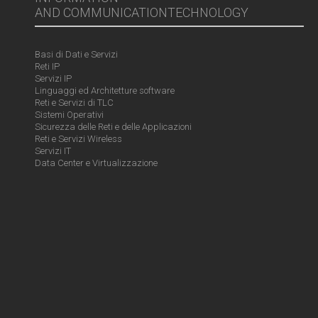
AND COMMUNICATIONTECHNOLOGY
Basi di Dati e Servizi
Reti IP
Servizi IP
Linguaggi ed Architetture software
Reti e Servizi di TLC
Sistemi Operativi
Sicurezza delle Reti e delle Applicazioni
Reti e Servizi Wireless
Servizi IT
Data Center e Virtualizzazione