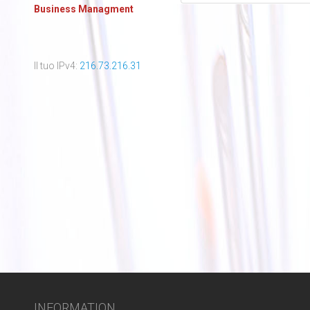
Business Managment
Il tuo IPv4:
216.73.216.31
INFORMATION