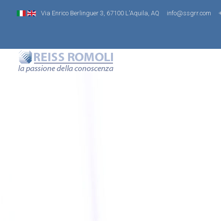
Via Enrico Berlinguer 3, 67100 L'Aquila, AQ
info@ssgrr.com