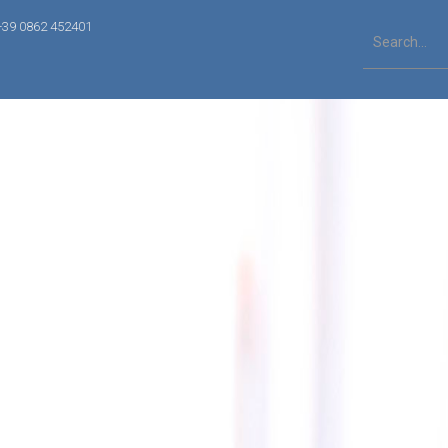
+39 0862 452401