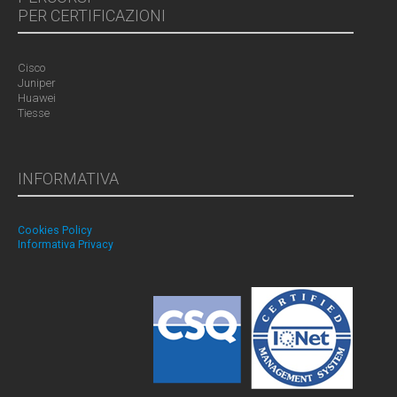
PER CERTIFICAZIONI
Cisco
Juniper
Huawei
Tiesse
INFORMATIVA
Cookies Policy
Informativa Privacy