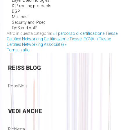
Layer 2 technologies
IGP routing protocols
BGP
Multicast
Security and IPsec
QoS and VoIP
Altro in questa categoria:
« Il percorso di certificazione Tiesse
Certified Networking
Certificazione Tiesse -TCNA - (Tiesse
Certified Networking Associate) »
Torna in alto
REISS
BLOG
ReissBlog
VEDI
ANCHE
Richiesta