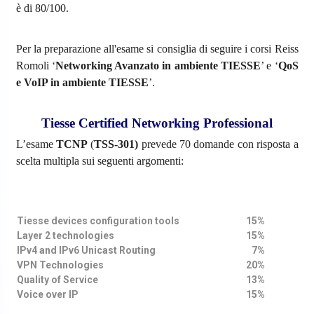
è di 80/100.
Per la preparazione all'esame si consiglia di seguire i corsi Reiss
Romoli ‘
Networking Avanzato in ambiente TIESSE
’ e ‘
QoS
e VoIP in ambiente TIESSE
’.
Tiesse Certified Networking Professional
L’esame
TCNP
(
TSS-301)
prevede 70 domande con risposta a
scelta multipla sui seguenti argomenti:
Tiesse devices configuration tools
15%
Layer 2 technologies
15%
IPv4 and IPv6 Unicast Routing
7%
VPN Technologies
20%
Quality of Service
13%
Voice over IP
15%