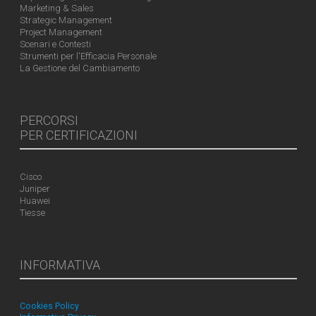
Marketing & Sales
Strategic Management
Project Management
Scenari e Contesti
Strumenti per l'Efficacia Personale
La Gestione del Cambiamento
PERCORSI
PER CERTIFICAZIONI
Cisco
Juniper
Huawei
Tiesse
INFORMATIVA
Cookies Policy