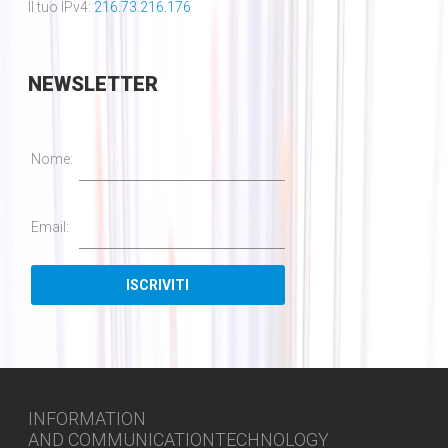
Il tuo IPv4:
216.73.216.176
NEWSLETTER
Nome:
Email:
INFORMATION
AND COMMUNICATIONTECHNOLOGY