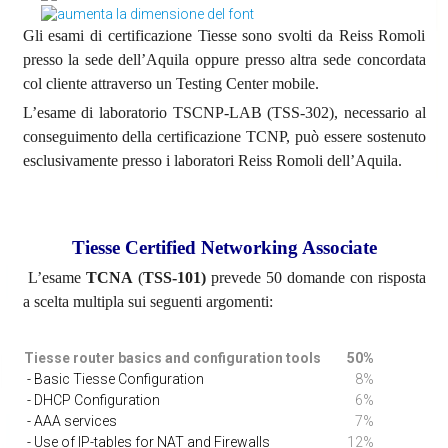
Gli esami di certificazione Tiesse sono svolti da Reiss Romoli
presso la sede dell’Aquila oppure presso altra sede concordata
col cliente attraverso un Testing Center mobile.
L’esame di laboratorio TSCNP-LAB (TSS-302), necessario al
conseguimento della certificazione TCNP, può essere sostenuto
esclusivamente presso i laboratori Reiss Romoli dell’Aquila.
Tiesse Certified Networking Associate
L’esame
TCNA
(
TSS-101)
prevede 50 domande con risposta
a scelta multipla sui seguenti argomenti:
Tiesse router basics and configuration tools
50%
- Basic Tiesse Configuration
8%
- DHCP Configuration
6%
- AAA services
7%
- Use of IP-tables for NAT and Firewalls
12%