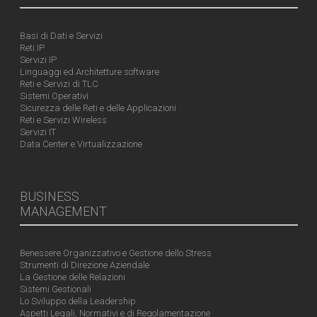
Basi di Dati e Servizi
Reti IP
Servizi IP
Linguaggi ed Architetture software
Reti e Servizi di TLC
Sistemi Operativi
Sicurezza delle Reti e delle Applicazioni
Reti e Servizi Wireless
Servizi IT
Data Center e Virtualizzazione
BUSINESS
MANAGEMENT
Benessere Organizzativo e Gestione dello Stress
Strumenti di Direzione Aziendale
La Gestione delle Relazioni
Sistemi Gestionali
Lo Sviluppo della Leadership
Aspetti Legali, Normativi e di Regolamentazione