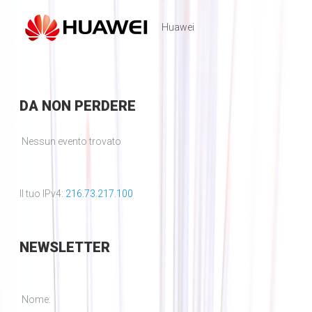
Huawei
DA
NON PERDERE
Nessun evento trovato
Il tuo IPv4:
216.73.217.100
NEWSLETTER
Nome: