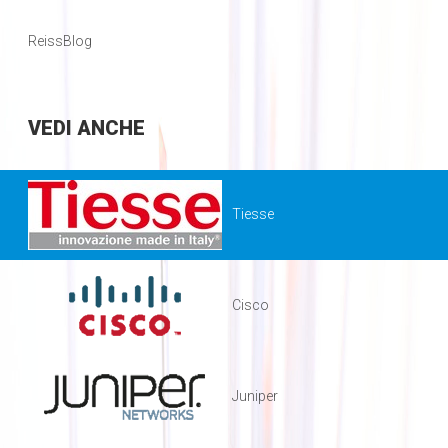
ReissBlog
VEDI
ANCHE
Tiesse
Cisco
Juniper