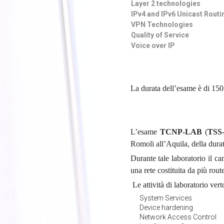
Layer 2 technologies
IPv4 and IPv6 Unicast Rout
VPN Technologies
Quality of Service
Voice over IP
La durata dell’esame è di 150
L’esame
TCNP-LAB
(
TSS-
Romoli all’Aquila, della durat
Durante tale laboratorio il c
una rete costituita da più rou
Le attività di laboratorio vert
System Services
Device hardening
Network Access Control