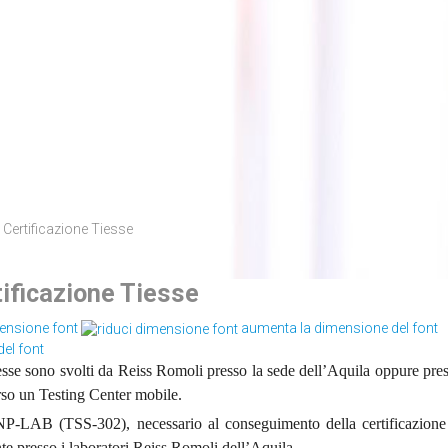
 Certificazione Tiesse
tificazione Tiesse
mensione font
aumenta la dimensione del font
iesse sono svolti da Reiss Romoli presso la sede dell’Aquila oppure pres
erso un Testing Center mobile.
NP-LAB (TSS-302), necessario al conseguimento della certificazio
te presso i laboratori Reiss Romoli dell’Aquila.