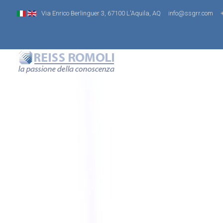
Via Enrico Berlinguer 3, 67100 L'Aquila, AQ
info@ssgrr.com