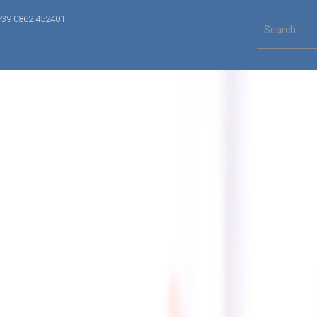
+39 0862 452401