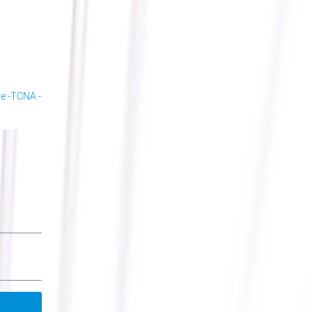
se -TCNA -