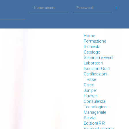
Home
Formazione
Richiesta
Catalogo
Seminari e Eventi
Laboratori
Iscrizioni Gold
Certificazioni
Tiesse
Cisco
Juniper
Huawei
Consulenza
Tecnologica
Manageriale
Servizi
Edizioni R.R
Video e-Learning