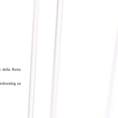
 della Reiss
leshooting su