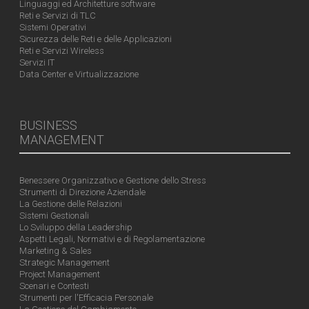
Linguaggi ed Architetture software
Reti e Servizi di TLC
Sistemi Operativi
Sicurezza delle Reti e delle Applicazioni
Reti e Servizi Wireless
Servizi IT
Data Center e Virtualizzazione
BUSINESS
MANAGEMENT
Benessere Organizzativo e Gestione dello Stress
Strumenti di Direzione Aziendale
La Gestione delle Relazioni
Sistemi Gestionali
Lo Sviluppo della Leadership
Aspetti Legali, Normativi e di Regolamentazione
Marketing & Sales
Strategic Management
Project Management
Scenari e Contesti
Strumenti per l'Efficacia Personale