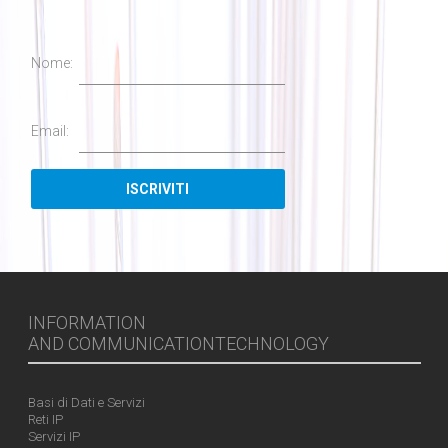
Nome:
Email:
INFORMATION
AND COMMUNICATIONTECHNOLOGY
Basi di Dati e Servizi
Reti IP
Servizi IP