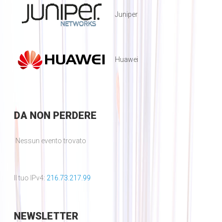
Juniper
Huawei
DA
NON PERDERE
Nessun evento trovato
Il tuo IPv4:
216.73.217.99
NEWSLETTER