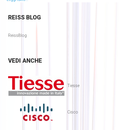
REISS
BLOG
ReissBlog
VEDI
ANCHE
Tiesse
Cisco