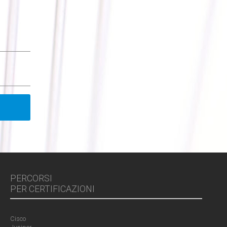
PERCORSI
PER CERTIFICAZIONI
Cisco