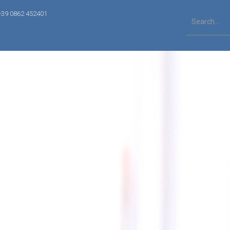
+39 0862 452401