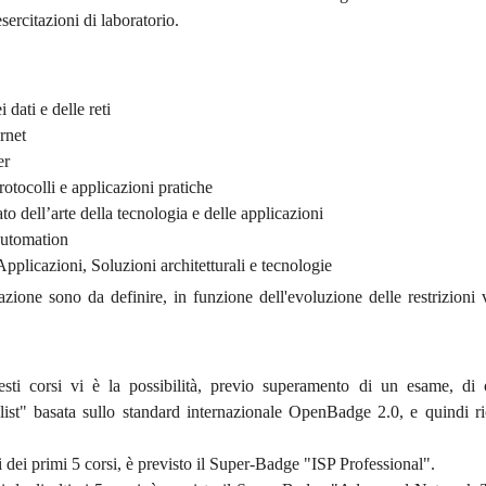
ercitazioni di laboratorio.
 dati e delle reti
rnet
er
tocolli e applicazioni pratiche
to dell’arte della tecnologia e delle applicazioni
Automation
Applicazioni, Soluzioni architetturali e tecnologie
azione sono da definire, in funzione dell'evoluzione delle restrizioni v
.
uesti corsi vi è la possibilità, previo superamento di un esame, di 
alist" basata sullo standard internazionale OpenBadge 2.0, e quindi r
mi dei primi 5 corsi, è previsto il Super-Badge "ISP Professional".