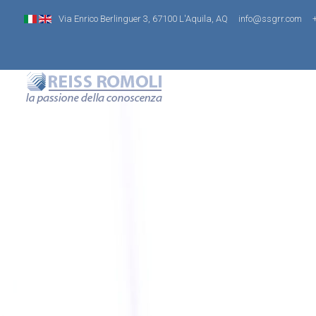
Via Enrico Berlinguer 3, 67100 L'Aquila, AQ
info@ssgrr.com