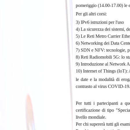
pomeriggio (14.00-17.00) le es
Per gli altri corsi:
3) IPv6 istruzioni per l'uso
4) La sicurezza dei sistemi, dei
5) Le Reti Metro Carrier Ethe
6) Networking dei Data Cent
7) SDN e NFV: tecnologie, pro
8) Reti Radiomobili 5G: lo sta
9) Introduzione al Network 
10) Internet of Things (IoT): 
le date e la modalità di erog
contrasto al virus COVID-19
Per tutti i partecipanti a q
certificazione di tipo "Speci
livello mondiale.
Per chi supererà tutti gli esa