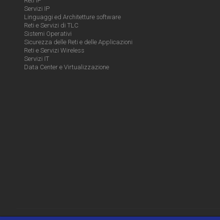
Reti IP
Servizi IP
Linguaggi ed Architetture software
Reti e Servizi di TLC
Sistemi Operativi
Sicurezza delle Reti e delle Applicazioni
Reti e Servizi Wireless
Servizi IT
Data Center e Virtualizzazione