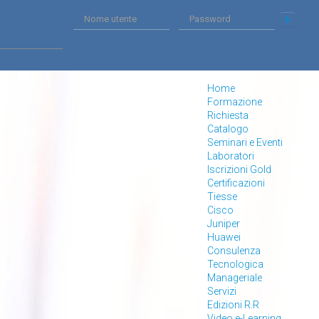
Home
Formazione
Richiesta
Catalogo
Seminari e Eventi
Laboratori
Iscrizioni Gold
Certificazioni
Tiesse
Cisco
Juniper
Huawei
Consulenza
Tecnologica
Manageriale
Servizi
Edizioni R.R
Video e-Learning