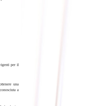
igenti per il
ottenere una
iconosciuta a