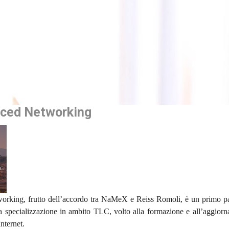
nced Networking
rking, frutto dell’accordo tra NaMeX e Reiss Romoli, è un primo pa
ta specializzazione in ambito TLC, volto alla formazione e all’aggior
Internet.