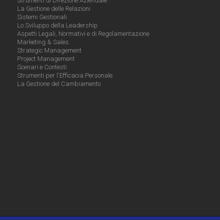
Strumenti di Direzione Aziendale
La Gestione delle Relazioni
Sistemi Gestionali
Lo Sviluppo della Leadership
Aspetti Legali, Normativi e di Regolamentazione
Marketing & Sales
Strategic Management
Project Management
Scenari e Contesti
Strumenti per l'Efficacia Personale
La Gestione del Cambiamento