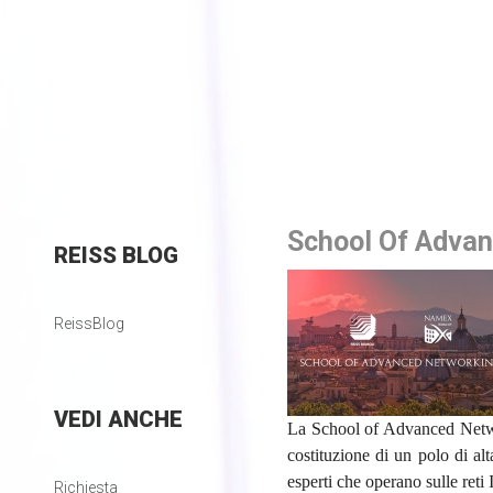
School Of Adva
REISS
BLOG
ReissBlog
VEDI
ANCHE
La School of Advanced Netwo
costituzione di un polo di al
esperti che operano sulle reti 
Richiesta