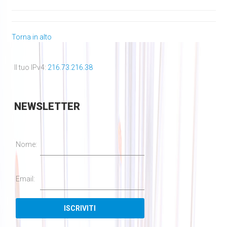
Torna in alto
Il tuo IPv4:
216.73.216.38
NEWSLETTER
Nome:
Email: