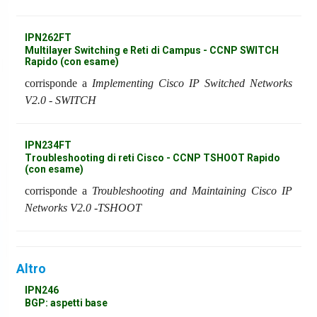
IPN262FT
Multilayer Switching e Reti di Campus - CCNP SWITCH
Rapido (con esame)
corrisponde a
Implementing Cisco IP Switched Networks
V2.0 - SWITCH
IPN234FT
Troubleshooting di reti Cisco - CCNP TSHOOT Rapido
(con esame)
corrisponde a
Troubleshooting and Maintaining Cisco IP
Networks V2.0 -TSHOOT
Altro
IPN246
BGP: aspetti base