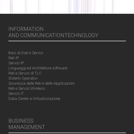
INFORMATION
AND COMMUNICATIONTECHNOLOGY
Basi di Dati e Servizi
Reti IP
Servizi IP
Linguaggi ed Architetture software
Reti e Servizi di TLC
Sistemi Operativi
Sicurezza delle Reti e delle Applicazioni
Reti e Servizi Wireless
Servizi IT
Data Center e Virtualizzazione
BUSINESS
MANAGEMENT