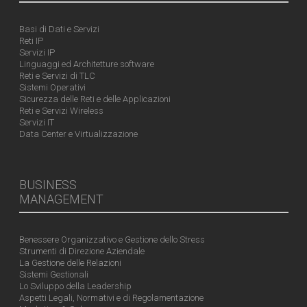
Basi di Dati e Servizi
Reti IP
Servizi IP
Linguaggi ed Architetture software
Reti e Servizi di TLC
Sistemi Operativi
Sicurezza delle Reti e delle Applicazioni
Reti e Servizi Wireless
Servizi IT
Data Center e Virtualizzazione
BUSINESS
MANAGEMENT
Benessere Organizzativo e Gestione dello Stress
Strumenti di Direzione Aziendale
La Gestione delle Relazioni
Sistemi Gestionali
Lo Sviluppo della Leadership
Aspetti Legali, Normativi e di Regolamentazione