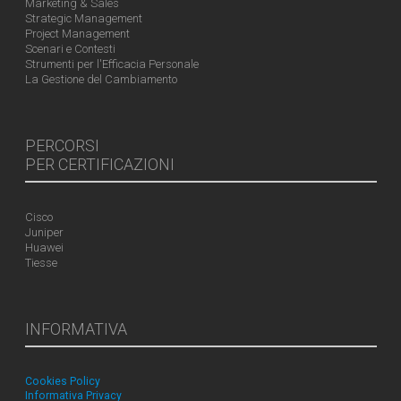
Marketing & Sales
Strategic Management
Project Management
Scenari e Contesti
Strumenti per l'Efficacia Personale
La Gestione del Cambiamento
PERCORSI
PER CERTIFICAZIONI
Cisco
Juniper
Huawei
Tiesse
INFORMATIVA
Cookies Policy
Informativa Privacy