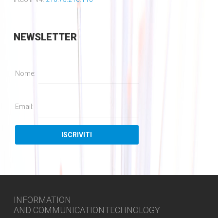
NEWSLETTER
Nome:
Email:
INFORMATION
AND COMMUNICATIONTECHNOLOGY