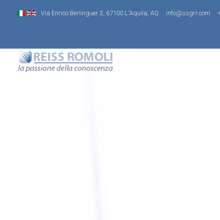
Via Enrico Berlinguer 3, 67100 L'Aquila, AQ
info@ssgrr.com