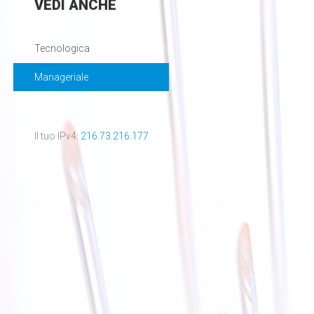
VEDI
ANCHE
Tecnologica
Manageriale
Il tuo IPv4:
216.73.216.177