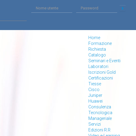
Home
Formazione
Richiesta
Catalogo
Seminari e Eventi
Laboratori
Iscrizioni Gold
Certificazioni
Tiesse
Cisco
Juniper
Huawei
Consulenza
Tecnologica
Manageriale
Servizi
Edizioni R.R
Video e-Learning