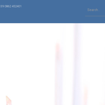
+39 0862 452401