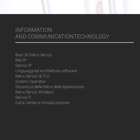
INFORMATION
AND COMMUNICATIONTECHNOLOGY
Basi di Dati e Servizi
Reti IP
Servizi IP
Linguaggi ed Architetture software
Reti e Servizi di TLC
Sistemi Operativi
Sicurezza delle Reti e delle Applicazioni
Reti e Servizi Wireless
Servizi IT
Data Center e Virtualizzazione