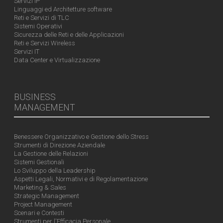
Servizi IP
Linguaggi ed Architetture software
Reti e Servizi di TLC
Sistemi Operativi
Sicurezza delle Reti e delle Applicazioni
Reti e Servizi Wireless
Servizi IT
Data Center e Virtualizzazione
BUSINESS
MANAGEMENT
Benessere Organizzativo e Gestione dello Stress
Strumenti di Direzione Aziendale
La Gestione delle Relazioni
Sistemi Gestionali
Lo Sviluppo della Leadership
Aspetti Legali, Normativi e di Regolamentazione
Marketing & Sales
Strategic Management
Project Management
Scenari e Contesti
Strumenti per l'Efficacia Personale