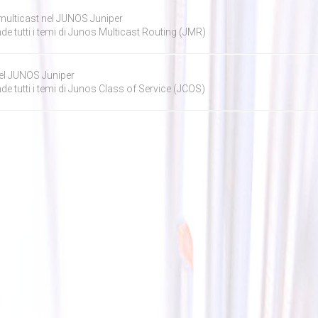
multicast nel JUNOS Juniper
e tutti i temi di Junos Multicast Routing (JMR)
el JUNOS Juniper
e tutti i temi di Junos Class of Service (JCOS)