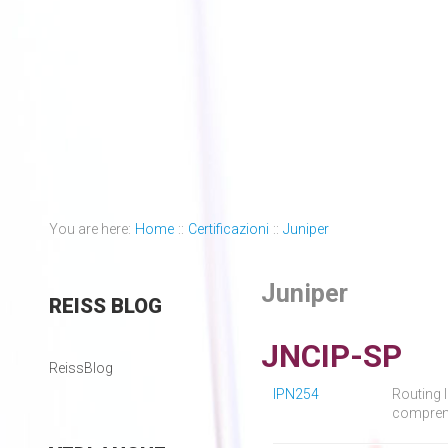
You are here:
Home
::
Certificazioni
::
Juniper
Juniper
REISS
BLOG
JNCIP-SP
ReissBlog
IPN254
Routing 
comprend