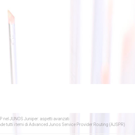
IP nel JUNOS Juniper: aspetti avanzati
e tutti i temi di Advanced Junos Service Provider Routing (AJSPR)