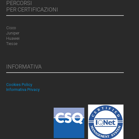
PERCORSI
PER CERTIFICAZIONI
Cisco
Juniper
Huawei
Tiesse
INFORMATIVA
Cookies Policy
Informativa Privacy