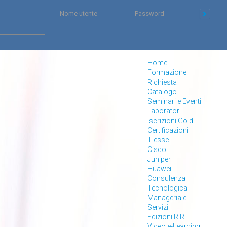
Home
Formazione
Richiesta
Catalogo
Seminari e Eventi
Laboratori
Iscrizioni Gold
Certificazioni
Tiesse
Cisco
Juniper
Huawei
Consulenza
Tecnologica
Manageriale
Servizi
Edizioni R.R
Video e-Learning