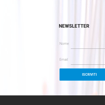
NEWSLETTER
Nome:
Email: