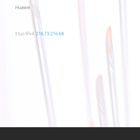
Huawei
Il tuo IPv4:
216.73.216.68