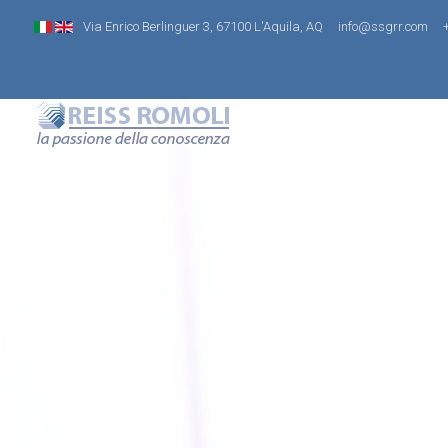
Via Enrico Berlinguer 3, 67100 L'Aquila, AQ
info@ssgrr.com