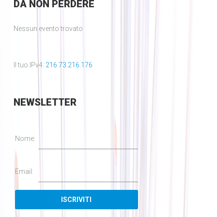
DA
NON PERDERE
Nessun evento trovato
Il tuo IPv4:
216.73.216.176
NEWSLETTER
Nome:
Email: