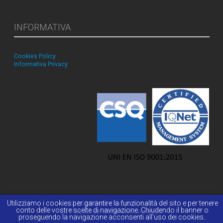
INFORMATIVA
Cookies Policy
Informativa Privacy
Utilizziamo i cookies per garantire la funzionalità del sito e per tenere
© 2026 Reiss Romoli s.r.l.
conto delle vostre scelte di navigazione. Chiudendo il banner o
La Passione della Conoscenza.
proseguendo la navigazione acconsenti all'uso dei cookies..