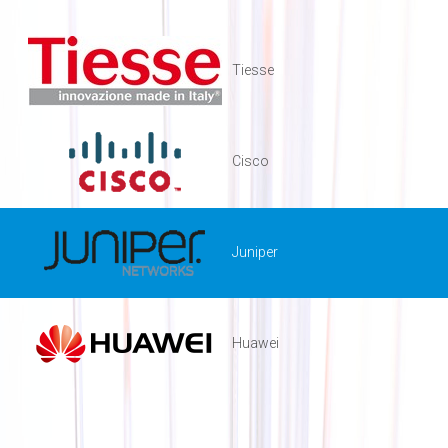
Tiesse
Cisco
Juniper
Huawei