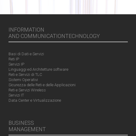
INFORMATION
AND COMMUNICATIONTECHNOLOGY
Basi di Dati e Servizi
Reti IP
Servizi IP
Linguaggi ed Architetture software
Reti e Servizi di TLC
Sistemi Operativi
Sicurezza delle Reti e delle Applicazioni
Reti e Servizi Wireless
Servizi IT
Data Center e Virtualizzazione
BUSINESS
MANAGEMENT