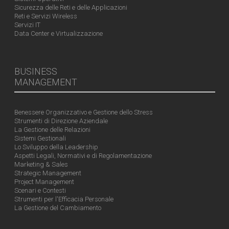
Sicurezza delle Reti e delle Applicazioni
Reti e Servizi Wireless
Servizi IT
Data Center e Virtualizzazione
BUSINESS
MANAGEMENT
Benessere Organizzativo e Gestione dello Stress
Strumenti di Direzione Aziendale
La Gestione delle Relazioni
Sistemi Gestionali
Lo Sviluppo della Leadership
Aspetti Legali, Normativi e di Regolamentazione
Marketing & Sales
Strategic Management
Project Management
Scenari e Contesti
Strumenti per l'Efficacia Personale
La Gestione del Cambiamento