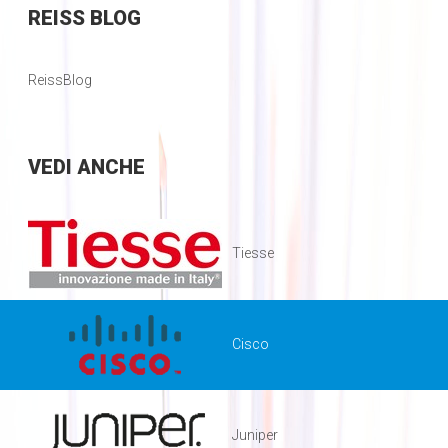
REISS
BLOG
ReissBlog
VEDI
ANCHE
Tiesse
Cisco
Juniper