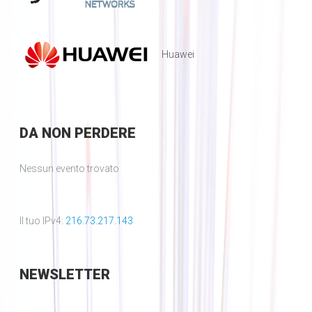
Huawei
DA
NON PERDERE
Nessun evento trovato
Il tuo IPv4:
216.73.217.143
NEWSLETTER