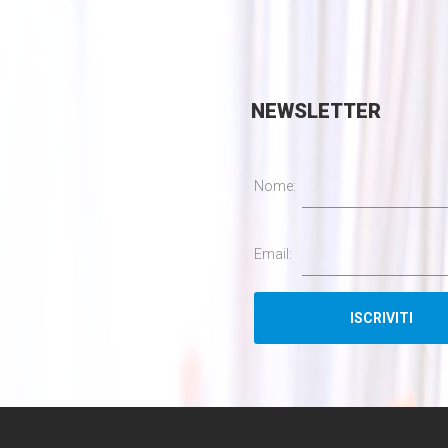
NEWSLETTER
Nome:
Email: