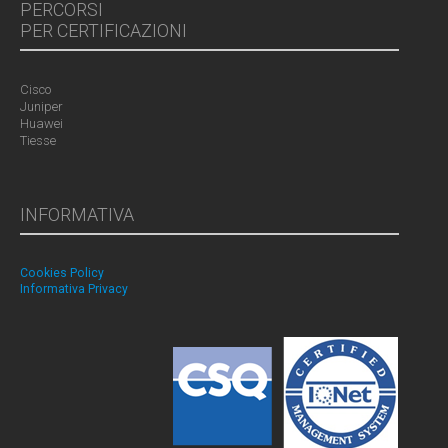
PERCORSI
PER CERTIFICAZIONI
Cisco
Juniper
Huawei
Tiesse
INFORMATIVA
Cookies Policy
Informativa Privacy