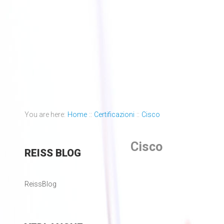
You are here:
Home
::
Certificazioni
::
Cisco
Cisco
REISS
BLOG
ReissBlog