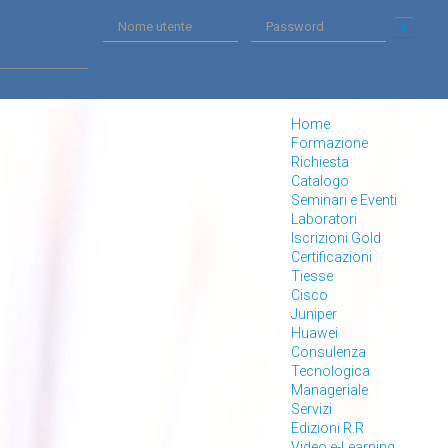
Home
Formazione
Richiesta
Catalogo
Seminari e Eventi
Laboratori
Iscrizioni Gold
Certificazioni
Tiesse
Cisco
Juniper
Huawei
Consulenza
Tecnologica
Manageriale
Servizi
Edizioni R.R
Video e-Learning