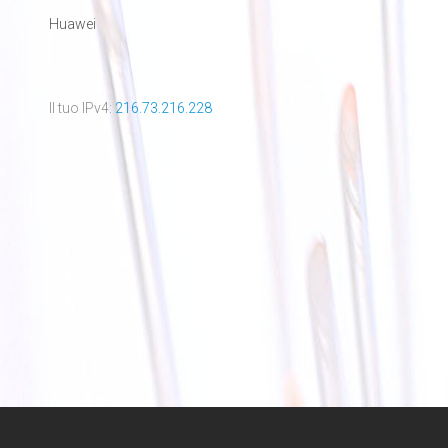
Huawei
Il tuo IPv4:
216.73.216.228