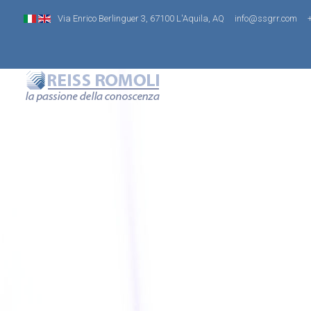
Via Enrico Berlinguer 3, 67100 L'Aquila, AQ
info@ssgrr.com