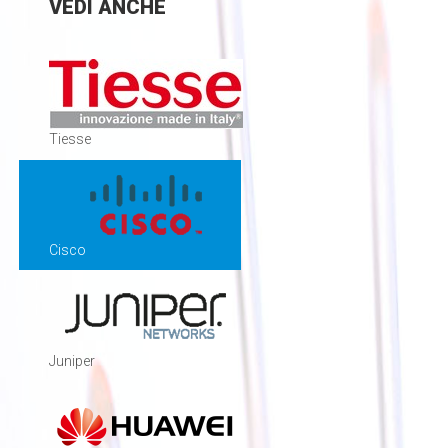
VEDI
ANCHE
Tiesse
Cisco
Juniper