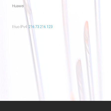
Huawei
Il tuo IPv4:
216.73.216.123