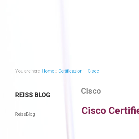
You are here:
Home
::
Certificazioni
::
Cisco
Cisco
REISS
BLOG
Cisco Certif
ReissBlog