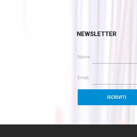
NEWSLETTER
Nome:
Email: