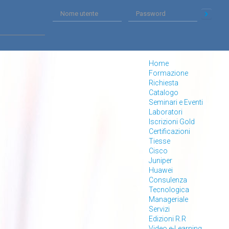
Home
Formazione
Richiesta
Catalogo
Seminari e Eventi
Laboratori
Iscrizioni Gold
Certificazioni
Tiesse
Cisco
Juniper
Huawei
Consulenza
Tecnologica
Manageriale
Servizi
Edizioni R.R
Video e-Learning