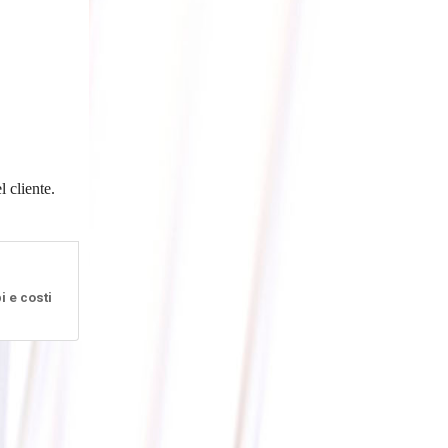
 cliente.
i e costi