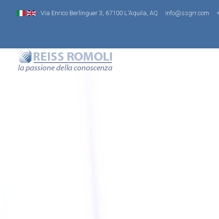
Via Enrico Berlinguer 3, 67100 L'Aquila, AQ
info@ssgrr.com