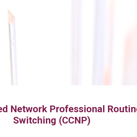
ied Network Professional Routi
Switching (CCNP)