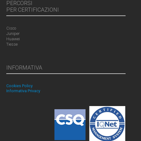
PERCORSI
PER CERTIFICAZIONI
Cisco
Juniper
Huawei
Tiesse
INFORMATIVA
Cookies Policy
Informativa Privacy